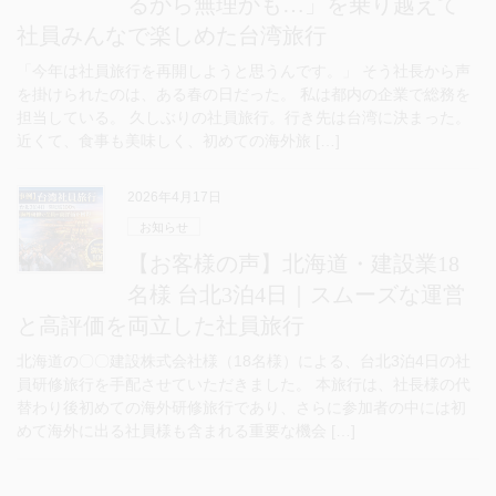
るから無理かも…」を乗り越えて
社員みんなで楽しめた台湾旅行
「今年は社員旅行を再開しようと思うんです。」 そう社長から声
を掛けられたのは、ある春の日だった。 私は都内の企業で総務を
担当している。 久しぶりの社員旅行。行き先は台湾に決まった。
近くて、食事も美味しく、初めての海外旅 […]
2026年4月17日
お知らせ
【お客様の声】北海道・建設業18
名様 台北3泊4日｜スムーズな運営
と高評価を両立した社員旅行
北海道の〇〇建設株式会社様（18名様）による、台北3泊4日の社
員研修旅行を手配させていただきました。 本旅行は、社長様の代
替わり後初めての海外研修旅行であり、さらに参加者の中には初
めて海外に出る社員様も含まれる重要な機会 […]