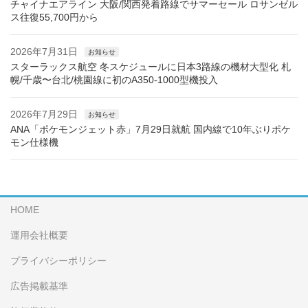
チャイナエアライン 大阪/関西発着路線でサマーセール ロサンゼル
ス往復55,700円から
2026年7月31日
お知らせ
スターラックス航空 冬スケジュールに日本3路線の機材大型化 札
幌/千歳〜台北/桃園線に初のA350-1000型機投入
2026年7月29日
お知らせ
ANA「ポケモンジェット赤」7月29日就航 国内線で10年ぶりポケ
モン仕様機
HOME
運用会社概要
プライバシーポリシー
広告掲載基準