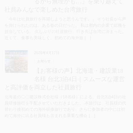
るから無理かも…」を乗り越えて
社員みんなで楽しめた台湾旅行
「今年は社員旅行を再開しようと思うんです。」 そう社長から声
を掛けられたのは、ある春の日だった。 私は都内の企業で総務を
担当している。 久しぶりの社員旅行。行き先は台湾に決まった。
近くて、食事も美味しく、初めての海外旅 […]
2026年4月17日
お知らせ
【お客様の声】北海道・建設業18
名様 台北3泊4日｜スムーズな運営
と高評価を両立した社員旅行
北海道の〇〇建設株式会社様（18名様）による、台北3泊4日の社
員研修旅行を手配させていただきました。 本旅行は、社長様の代
替わり後初めての海外研修旅行であり、さらに参加者の中には初
めて海外に出る社員様も含まれる重要な機会 […]