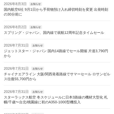
2026年8月3日
お知らせ
国内航空6社 9月1日から手荷物預け入れ締切時刻を変更 出発時刻
の30分前に
2026年8月2日
お知らせ
スプリング・ジャパン、国内線で就航12周年記念タイムセール
2026年7月31日
お知らせ
ジェットスター・ジャパン 国内14路線でセール開催 片道3,790円
から
2026年7月31日
お知らせ
チャイナエアライン 大阪/関西発着路線でサマーセール ロサンゼル
ス往復55,700円から
2026年7月31日
お知らせ
スターラックス航空 冬スケジュールに日本3路線の機材大型化 札
幌/千歳〜台北/桃園線に初のA350-1000型機投入