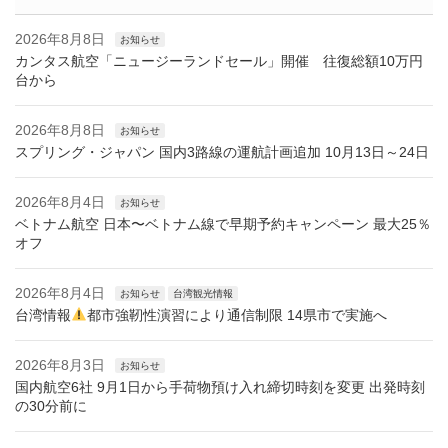
2026年8月8日
お知らせ
カンタス航空「ニュージーランドセール」開催 往復総額10万円
台から
2026年8月8日
お知らせ
スプリング・ジャパン 国内3路線の運航計画追加 10月13日～24日
2026年8月4日
お知らせ
ベトナム航空 日本〜ベトナム線で早期予約キャンペーン 最大25％
オフ
2026年8月4日
お知らせ
台湾観光情報
台湾情報
都市強靭性演習により通信制限 14県市で実施へ
2026年8月3日
お知らせ
国内航空6社 9月1日から手荷物預け入れ締切時刻を変更 出発時刻
の30分前に