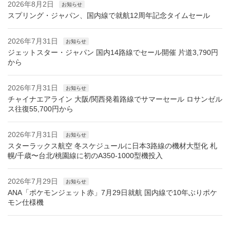
2026年8月2日
お知らせ
スプリング・ジャパン、国内線で就航12周年記念タイムセール
2026年7月31日
お知らせ
ジェットスター・ジャパン 国内14路線でセール開催 片道3,790円
から
2026年7月31日
お知らせ
チャイナエアライン 大阪/関西発着路線でサマーセール ロサンゼル
ス往復55,700円から
2026年7月31日
お知らせ
スターラックス航空 冬スケジュールに日本3路線の機材大型化 札
幌/千歳〜台北/桃園線に初のA350-1000型機投入
2026年7月29日
お知らせ
ANA「ポケモンジェット赤」7月29日就航 国内線で10年ぶりポケ
モン仕様機