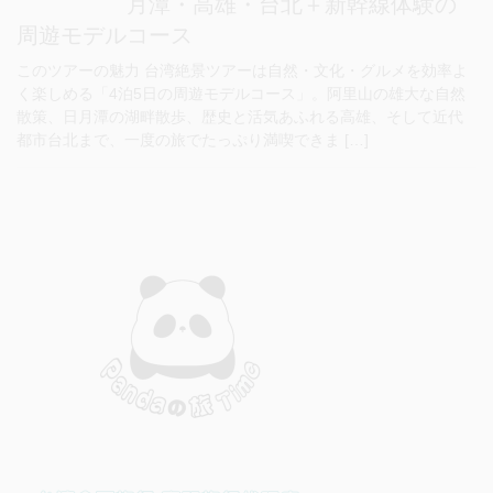
月潭・高雄・台北＋新幹線体験の
周遊モデルコース
このツアーの魅力 台湾絶景ツアーは自然・文化・グルメを効率よ
く楽しめる「4泊5日の周遊モデルコース」。阿里山の雄大な自然
散策、日月潭の湖畔散歩、歴史と活気あふれる高雄、そして近代
都市台北まで、一度の旅でたっぷり満喫できま […]