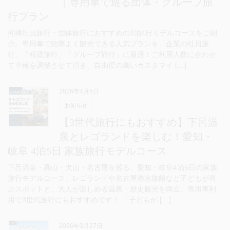
｜専用車で巡る団体・グループ旅
行プラン
沖縄社員旅行・団体旅行におすすめの3泊4日モデルコースをご紹
介。専用車で効率よく観光できる人気プランを「企業の社員旅
行」「報奨旅行」「グループ旅行」に最適！ご利用人数に合わせ
て車種を調整させて頂き、自由度の高いカスタマイ […]
2026年4月5日
お知らせ
【3世代旅行にもおすすめ】下呂温
泉とレゴランドを楽しむ！愛知・
岐阜 4泊5日 家族旅行モデルコース
下呂温泉・高山・犬山・名古屋を巡る、愛知・岐阜4泊5日の家族
旅行モデルコース。レゴランドや名古屋港水族館など子どもが喜
ぶスポットと、大人が楽しめる温泉・歴史観光を両立。専用車利
用で3世代旅行にもおすすめです！ 「子どもが […]
2026年3月27日