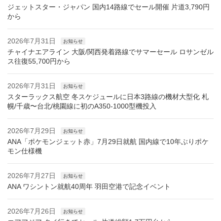
ジェットスター・ジャパン 国内14路線でセール開催 片道3,790円
から
2026年7月31日
お知らせ
チャイナエアライン 大阪/関西発着路線でサマーセール ロサンゼル
ス往復55,700円から
2026年7月31日
お知らせ
スターラックス航空 冬スケジュールに日本3路線の機材大型化 札
幌/千歳〜台北/桃園線に初のA350-1000型機投入
2026年7月29日
お知らせ
ANA「ポケモンジェット赤」7月29日就航 国内線で10年ぶりポケ
モン仕様機
2026年7月27日
お知らせ
ANA ワシントン就航40周年 羽田空港で記念イベント
2026年7月26日
お知らせ