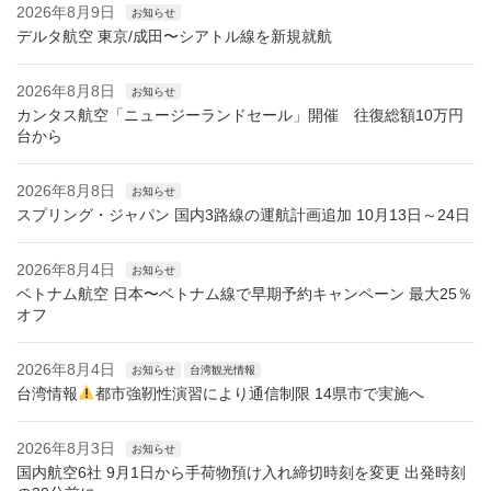
2026年8月9日
お知らせ
デルタ航空 東京/成田〜シアトル線を新規就航
2026年8月8日
お知らせ
カンタス航空「ニュージーランドセール」開催 往復総額10万円
台から
2026年8月8日
お知らせ
スプリング・ジャパン 国内3路線の運航計画追加 10月13日～24日
2026年8月4日
お知らせ
ベトナム航空 日本〜ベトナム線で早期予約キャンペーン 最大25％
オフ
2026年8月4日
お知らせ
台湾観光情報
台湾情報
都市強靭性演習により通信制限 14県市で実施へ
2026年8月3日
お知らせ
国内航空6社 9月1日から手荷物預け入れ締切時刻を変更 出発時刻