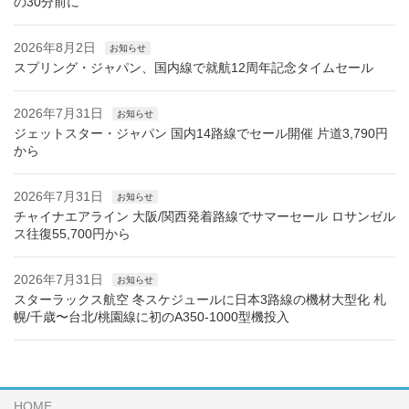
の30分前に
2026年8月2日
お知らせ
スプリング・ジャパン、国内線で就航12周年記念タイムセール
2026年7月31日
お知らせ
ジェットスター・ジャパン 国内14路線でセール開催 片道3,790円
から
2026年7月31日
お知らせ
チャイナエアライン 大阪/関西発着路線でサマーセール ロサンゼル
ス往復55,700円から
2026年7月31日
お知らせ
スターラックス航空 冬スケジュールに日本3路線の機材大型化 札
幌/千歳〜台北/桃園線に初のA350-1000型機投入
HOME