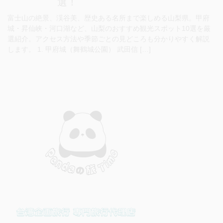
選！
富士山の絶景、渓谷美、歴史ある名所まで楽しめる山梨県。甲府
城・昇仙峡・河口湖など、山梨のおすすめ観光スポット10選を厳
選紹介。アクセス方法や季節ごとの見どころも分かりやすく解説
します。 1. 甲府城（舞鶴城公園） 武田信 […]