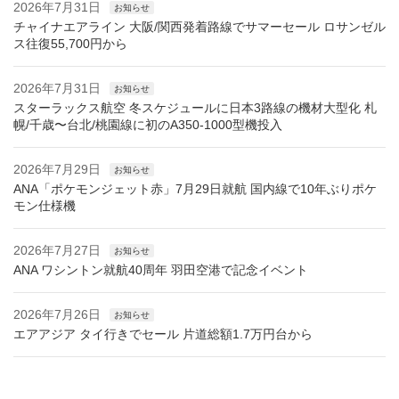
2026年7月31日
お知らせ
チャイナエアライン 大阪/関西発着路線でサマーセール ロサンゼル
ス往復55,700円から
2026年7月31日
お知らせ
スターラックス航空 冬スケジュールに日本3路線の機材大型化 札
幌/千歳〜台北/桃園線に初のA350-1000型機投入
2026年7月29日
お知らせ
ANA「ポケモンジェット赤」7月29日就航 国内線で10年ぶりポケ
モン仕様機
2026年7月27日
お知らせ
ANA ワシントン就航40周年 羽田空港で記念イベント
2026年7月26日
お知らせ
エアアジア タイ行きでセール 片道総額1.7万円台から