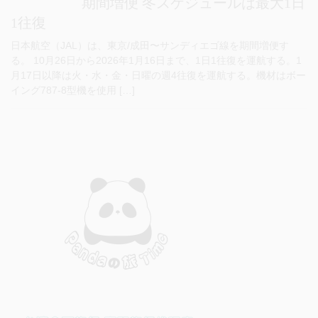
期間増便 冬スケジュールは最大1日
1往復
日本航空（JAL）は、東京/成田〜サンディエゴ線を期間増便す
る。 10月26日から2026年1月16日まで、1日1往復を運航する。1
月17日以降は火・水・金・日曜の週4往復を運航する。機材はボー
イング787-8型機を使用 […]