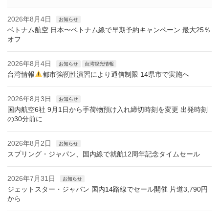
2026年8月4日
お知らせ
ベトナム航空 日本〜ベトナム線で早期予約キャンペーン 最大25％
オフ
2026年8月4日
お知らせ
台湾観光情報
台湾情報
都市強靭性演習により通信制限 14県市で実施へ
2026年8月3日
お知らせ
国内航空6社 9月1日から手荷物預け入れ締切時刻を変更 出発時刻
の30分前に
2026年8月2日
お知らせ
スプリング・ジャパン、国内線で就航12周年記念タイムセール
2026年7月31日
お知らせ
ジェットスター・ジャパン 国内14路線でセール開催 片道3,790円
から