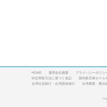
HOME
運用会社概要
プライバシーポリシ
特定商取引法に基づく表記
国内航空券ホテル
台湾社員旅行・台湾団体旅行
台湾農業・農泊
Cop