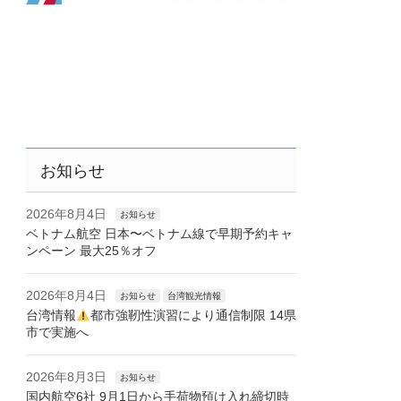
お知らせ
2026年8月4日
お知らせ
ベトナム航空 日本〜ベトナム線で早期予約キャ
ンペーン 最大25％オフ
2026年8月4日
お知らせ
台湾観光情報
台湾情報
都市強靭性演習により通信制限 14県
市で実施へ
2026年8月3日
お知らせ
国内航空6社 9月1日から手荷物預け入れ締切時