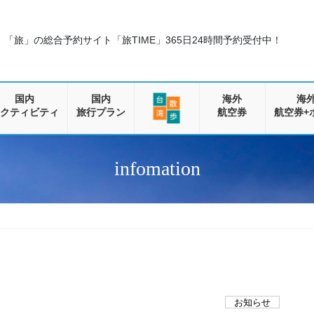
「旅」の総合予約サイト「旅TIME」
365日24時間予約受付中！
国内
国内
海外
海
クティビティ
旅行プラン
航空券
航空券+
infomation
お知らせ