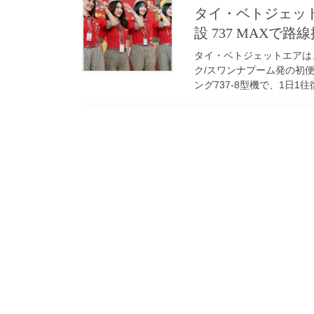
タイ・ベトジェット
設 737 MAXで路
タイ・ベトジェットエアは
ク/スワンナプーム発の初便
ング737-8型機で、1日1往