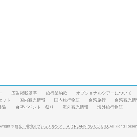
ー
広告掲載基準
旅行業約款
オプショナルツアーについて
セット
国内観光情報
国内旅行物語
台湾旅行
台湾観光情
体験
台湾イベント・祭り
海外観光情報
海外旅行物語
yright ©
観光・現地オプショナルツアー AIR PLANNING CO.,LTD.
All Rights Reser