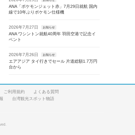
ANA「ポケモンジェット赤」7月29日就航 国内
線で10年ぶりポケモン仕様機
2026年7月27日
お知らせ
ANA ワシントン就航40周年 羽田空港で記念イ
ベント
2026年7月26日
お知らせ
エアアジア タイ行きでセール 片道総額1.7万円
台から
ご利用規約
よくある質問
報
台湾観光スポット物語
ved.