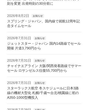
刻を変更 出発時刻の30分前に
2026年8月2日
お知らせ
スプリング・ジャパン、国内線で就航12周年記
念タイムセール
2026年7月31日
お知らせ
ジェットスター・ジャパン 国内14路線でセール
開催 片道3,790円から
2026年7月31日
お知らせ
チャイナエアライン 大阪/関西発着路線でサマー
セール ロサンゼルス往復55,700円から
2026年7月31日
お知らせ
スターラックス航空 冬スケジュールに日本3路
線の機材大型化 札幌/千歳〜台北/桃園線に初の
A350-1000型機投入
2026年7月29日
お知らせ