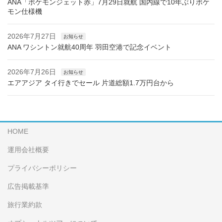
ANA「ポケモンジェット赤」7月29日就航 国内線で10年ぶりポケ
モン仕様機
2026年7月27日
お知らせ
ANA ワシントン就航40周年 羽田空港で記念イベント
2026年7月26日
お知らせ
エアアジア タイ行きでセール 片道総額1.7万円台から
HOME
運用会社概要
プライバシーポリシー
広告掲載基準
旅行業約款