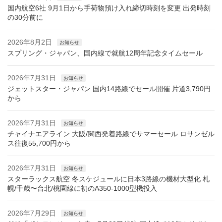
国内航空6社 9月1日から手荷物預け入れ締切時刻を変更 出発時刻
の30分前に
2026年8月2日
お知らせ
スプリング・ジャパン、国内線で就航12周年記念タイムセール
2026年7月31日
お知らせ
ジェットスター・ジャパン 国内14路線でセール開催 片道3,790円
から
2026年7月31日
お知らせ
チャイナエアライン 大阪/関西発着路線でサマーセール ロサンゼル
ス往復55,700円から
2026年7月31日
お知らせ
スターラックス航空 冬スケジュールに日本3路線の機材大型化 札
幌/千歳〜台北/桃園線に初のA350-1000型機投入
2026年7月29日
お知らせ