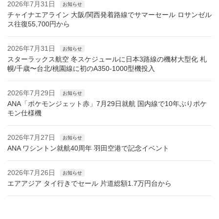
2026年7月31日
お知らせ
チャイナエアライン 大阪/関西発着路線でサマーセール ロサンゼル
ス往復55,700円から
2026年7月31日
お知らせ
スターラックス航空 冬スケジュールに日本3路線の機材大型化 札
幌/千歳〜台北/桃園線に初のA350-1000型機投入
2026年7月29日
お知らせ
ANA「ポケモンジェット赤」7月29日就航 国内線で10年ぶりポケ
モン仕様機
2026年7月27日
お知らせ
ANA ワシントン就航40周年 羽田空港で記念イベント
2026年7月26日
お知らせ
エアアジア タイ行きでセール 片道総額1.7万円台から