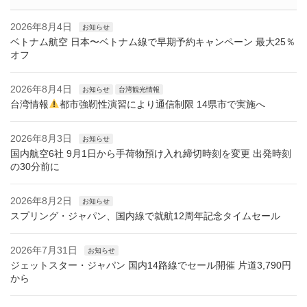
2026年8月4日
お知らせ
ベトナム航空 日本〜ベトナム線で早期予約キャンペーン 最大25％
オフ
2026年8月4日
お知らせ
台湾観光情報
台湾情報
都市強靭性演習により通信制限 14県市で実施へ
2026年8月3日
お知らせ
国内航空6社 9月1日から手荷物預け入れ締切時刻を変更 出発時刻
の30分前に
2026年8月2日
お知らせ
スプリング・ジャパン、国内線で就航12周年記念タイムセール
2026年7月31日
お知らせ
ジェットスター・ジャパン 国内14路線でセール開催 片道3,790円
から