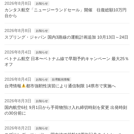
2026年8月8日
お知らせ
カンタス航空「ニュージーランドセール」開催 往復総額10万円
台から
2026年8月8日
お知らせ
スプリング・ジャパン 国内3路線の運航計画追加 10月13日～24日
2026年8月4日
お知らせ
ベトナム航空 日本〜ベトナム線で早期予約キャンペーン 最大25％
オフ
2026年8月4日
お知らせ
台湾観光情報
台湾情報
都市強靭性演習により通信制限 14県市で実施へ
2026年8月3日
お知らせ
国内航空6社 9月1日から手荷物預け入れ締切時刻を変更 出発時刻
の30分前に
2026年8月2日
お知らせ