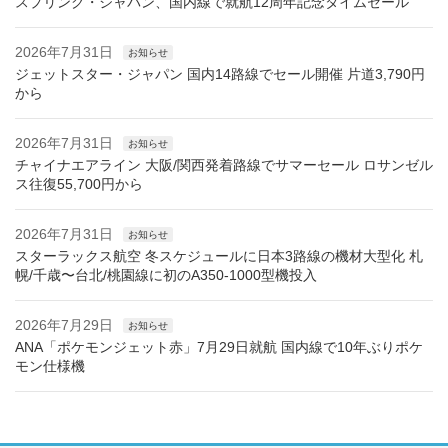
スプリング・ジャパン、国内線で就航12周年記念タイムセール
2026年7月31日
お知らせ
ジェットスター・ジャパン 国内14路線でセール開催 片道3,790円
から
2026年7月31日
お知らせ
チャイナエアライン 大阪/関西発着路線でサマーセール ロサンゼル
ス往復55,700円から
2026年7月31日
お知らせ
スターラックス航空 冬スケジュールに日本3路線の機材大型化 札
幌/千歳〜台北/桃園線に初のA350-1000型機投入
2026年7月29日
お知らせ
ANA「ポケモンジェット赤」7月29日就航 国内線で10年ぶりポケ
モン仕様機