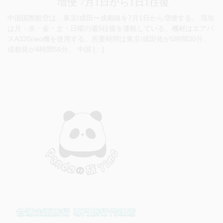
増便 7月1日から1日1往復
中国国際航空は、東京/成田〜成都線を7月1日から増便する。 現在
は月・水・金・土・日曜の週5往復を運航している。機材はエアバ
スA320neo機を使用する。所要時間は東京/成田発が5時間30分、
成都発が4時間55分。 中国 […]