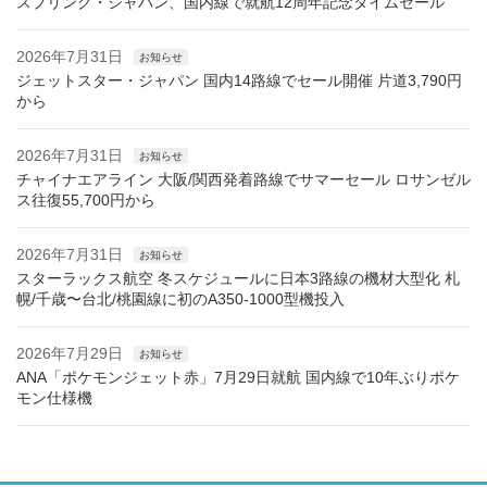
スプリング・ジャパン、国内線で就航12周年記念タイムセール
2026年7月31日
お知らせ
ジェットスター・ジャパン 国内14路線でセール開催 片道3,790円
から
2026年7月31日
お知らせ
チャイナエアライン 大阪/関西発着路線でサマーセール ロサンゼル
ス往復55,700円から
2026年7月31日
お知らせ
スターラックス航空 冬スケジュールに日本3路線の機材大型化 札
幌/千歳〜台北/桃園線に初のA350-1000型機投入
2026年7月29日
お知らせ
ANA「ポケモンジェット赤」7月29日就航 国内線で10年ぶりポケ
モン仕様機