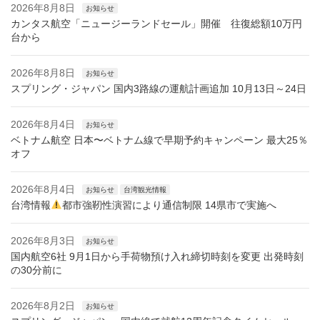
2026年8月8日
お知らせ
カンタス航空「ニュージーランドセール」開催 往復総額10万円
台から
2026年8月8日
お知らせ
スプリング・ジャパン 国内3路線の運航計画追加 10月13日～24日
2026年8月4日
お知らせ
ベトナム航空 日本〜ベトナム線で早期予約キャンペーン 最大25％
オフ
2026年8月4日
お知らせ
台湾観光情報
台湾情報
都市強靭性演習により通信制限 14県市で実施へ
2026年8月3日
お知らせ
国内航空6社 9月1日から手荷物預け入れ締切時刻を変更 出発時刻
の30分前に
2026年8月2日
お知らせ