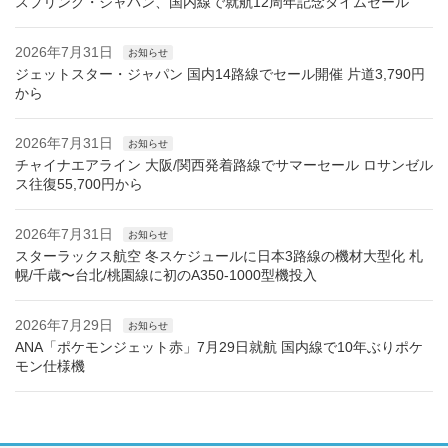
スプリング・ジャパン、国内線で就航12周年記念タイムセール
2026年7月31日
お知らせ
ジェットスター・ジャパン 国内14路線でセール開催 片道3,790円
から
2026年7月31日
お知らせ
チャイナエアライン 大阪/関西発着路線でサマーセール ロサンゼル
ス往復55,700円から
2026年7月31日
お知らせ
スターラックス航空 冬スケジュールに日本3路線の機材大型化 札
幌/千歳〜台北/桃園線に初のA350-1000型機投入
2026年7月29日
お知らせ
ANA「ポケモンジェット赤」7月29日就航 国内線で10年ぶりポケ
モン仕様機