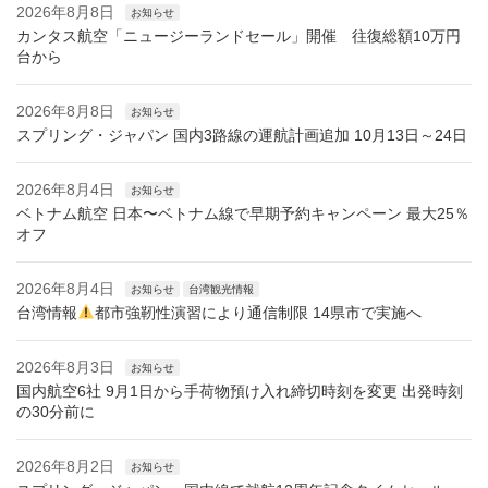
2026年8月8日
お知らせ
カンタス航空「ニュージーランドセール」開催 往復総額10万円
台から
2026年8月8日
お知らせ
スプリング・ジャパン 国内3路線の運航計画追加 10月13日～24日
2026年8月4日
お知らせ
ベトナム航空 日本〜ベトナム線で早期予約キャンペーン 最大25％
オフ
2026年8月4日
お知らせ
台湾観光情報
台湾情報
都市強靭性演習により通信制限 14県市で実施へ
2026年8月3日
お知らせ
国内航空6社 9月1日から手荷物預け入れ締切時刻を変更 出発時刻
の30分前に
2026年8月2日
お知らせ