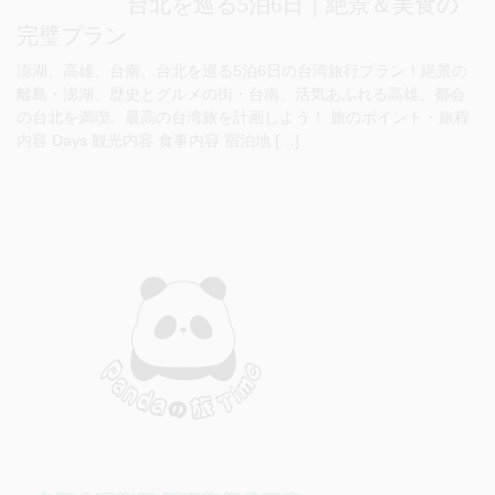
台北を巡る5泊6日｜絶景＆美食の
完璧プラン
澎湖、高雄、台南、台北を巡る5泊6日の台湾旅行プラン！絶景の
離島・澎湖、歴史とグルメの街・台南、活気あふれる高雄、都会
の台北を満喫。最高の台湾旅を計画しよう！ 旅のポイント・旅程
内容 Days 観光内容 食事内容 宿泊地 […]