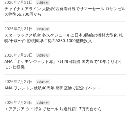
2026年7月31日
お知らせ
チャイナエアライン 大阪/関西発着路線でサマーセール ロサンゼル
ス往復55,700円から
2026年7月31日
お知らせ
スターラックス航空 冬スケジュールに日本3路線の機材大型化 札
幌/千歳〜台北/桃園線に初のA350-1000型機投入
2026年7月29日
お知らせ
ANA「ポケモンジェット赤」7月29日就航 国内線で10年ぶりポケ
モン仕様機
2026年7月27日
お知らせ
ANA ワシントン就航40周年 羽田空港で記念イベント
2026年7月26日
お知らせ
エアアジア タイ行きでセール 片道総額1.7万円台から