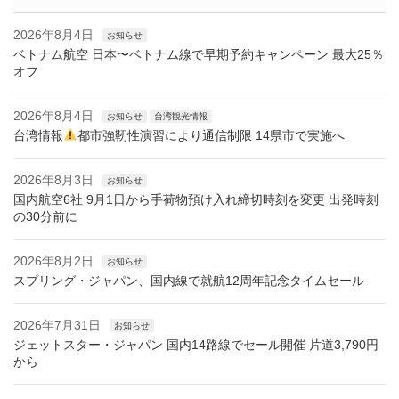
2026年8月4日
お知らせ
ベトナム航空 日本〜ベトナム線で早期予約キャンペーン 最大25％
オフ
2026年8月4日
お知らせ
台湾観光情報
台湾情報
都市強靭性演習により通信制限 14県市で実施へ
2026年8月3日
お知らせ
国内航空6社 9月1日から手荷物預け入れ締切時刻を変更 出発時刻
の30分前に
2026年8月2日
お知らせ
スプリング・ジャパン、国内線で就航12周年記念タイムセール
2026年7月31日
お知らせ
ジェットスター・ジャパン 国内14路線でセール開催 片道3,790円
から