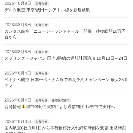
2026年8月9日
お知らせ
デルタ航空 東京/成田〜シアトル線を新規就航
2026年8月8日
お知らせ
カンタス航空「ニュージーランドセール」開催 往復総額10万円
台から
2026年8月8日
お知らせ
スプリング・ジャパン 国内3路線の運航計画追加 10月13日～24日
2026年8月4日
お知らせ
ベトナム航空 日本〜ベトナム線で早期予約キャンペーン 最大25％
オフ
2026年8月4日
お知らせ
台湾観光情報
台湾情報
都市強靭性演習により通信制限 14県市で実施へ
2026年8月3日
お知らせ
国内航空6社 9月1日から手荷物預け入れ締切時刻を変更 出発時刻