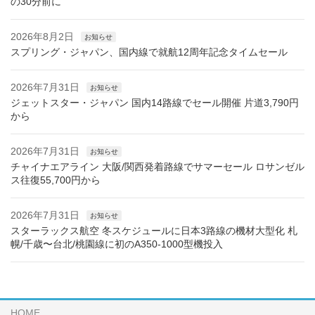
の30分前に
2026年8月2日
お知らせ
スプリング・ジャパン、国内線で就航12周年記念タイムセール
2026年7月31日
お知らせ
ジェットスター・ジャパン 国内14路線でセール開催 片道3,790円
から
2026年7月31日
お知らせ
チャイナエアライン 大阪/関西発着路線でサマーセール ロサンゼル
ス往復55,700円から
2026年7月31日
お知らせ
スターラックス航空 冬スケジュールに日本3路線の機材大型化 札
幌/千歳〜台北/桃園線に初のA350-1000型機投入
HOME