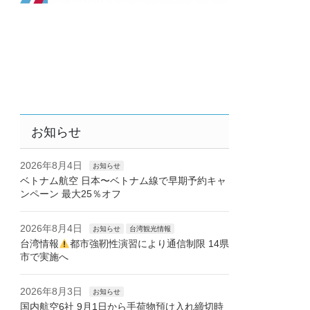
お知らせ
2026年8月4日
お知らせ
ベトナム航空 日本〜ベトナム線で早期予約キャ
ンペーン 最大25％オフ
2026年8月4日
お知らせ
台湾観光情報
台湾情報
都市強靭性演習により通信制限 14県
市で実施へ
2026年8月3日
お知らせ
国内航空6社 9月1日から手荷物預け入れ締切時