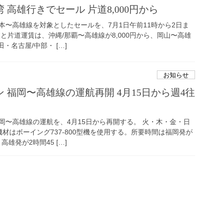
高雄行きでセール 片道8,000円から
本〜高雄線を対象としたセールを、7月1日午前11時から2日ま
と片道運賃は、沖縄/那覇〜高雄線が8,000円から、岡山〜高雄
田・名古屋/中部・ […]
お知らせ
 福岡〜高雄線の運航再開 4月15日から週4往
岡〜高雄線の運航を、4月15日から再開する。 火・木・金・日
材はボーイング737-800型機を使用する。所要時間は福岡発が
高雄発が2時間45 […]