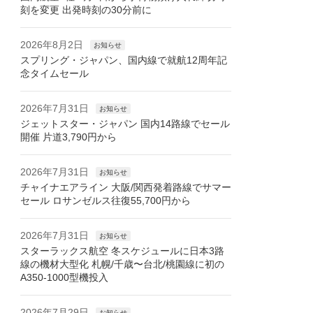
刻を変更 出発時刻の30分前に
2026年8月2日
お知らせ
スプリング・ジャパン、国内線で就航12周年記
念タイムセール
2026年7月31日
お知らせ
ジェットスター・ジャパン 国内14路線でセール
開催 片道3,790円から
2026年7月31日
お知らせ
チャイナエアライン 大阪/関西発着路線でサマー
セール ロサンゼルス往復55,700円から
2026年7月31日
お知らせ
スターラックス航空 冬スケジュールに日本3路
線の機材大型化 札幌/千歳〜台北/桃園線に初の
A350-1000型機投入
2026年7月29日
お知らせ