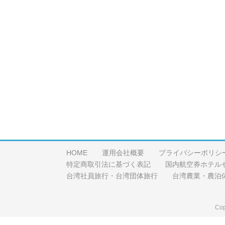
HOME
運用会社概要
プライバシーポリシ
特定商取引法に基づく表記
国内航空券ホテル
台湾社員旅行・台湾団体旅行
台湾農業・農泊
Cop