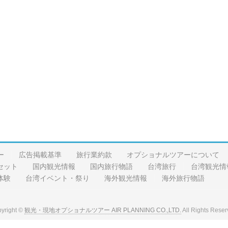
ー
広告掲載基準
旅行業約款
オプショナルツアーについて
セット
国内観光情報
国内旅行物語
台湾旅行
台湾観光情
体験
台湾イベント・祭り
海外観光情報
海外旅行物語
yright ©
観光・現地オプショナルツアー AIR PLANNING CO.,LTD.
All Rights Reser