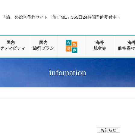
「旅」の総合予約サイト「旅TIME」
365日24時間予約受付中！
国内
国内
海外
海
クティビティ
旅行プラン
航空券
航空券+
infomation
お知らせ