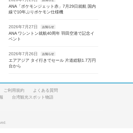
ANA「ポケモンジェット赤」7月29日就航 国内
線で10年ぶりポケモン仕様機
2026年7月27日
お知らせ
ANA ワシントン就航40周年 羽田空港で記念イ
ベント
2026年7月26日
お知らせ
エアアジア タイ行きでセール 片道総額1.7万円
台から
ご利用規約
よくある質問
報
台湾観光スポット物語
ved.