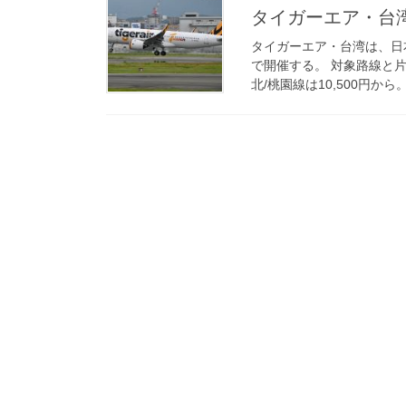
タイガーエア・台湾 
タイガーエア・台湾は、日
で開催する。 対象路線と片
北/桃園線は10,500円から