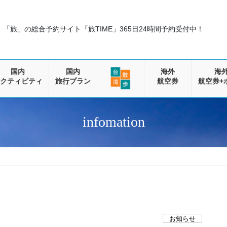
「旅」の総合予約サイト「旅TIME」
365日24時間予約受付中！
国内
国内
海外
海
クティビティ
旅行プラン
航空券
航空券+
infomation
お知らせ