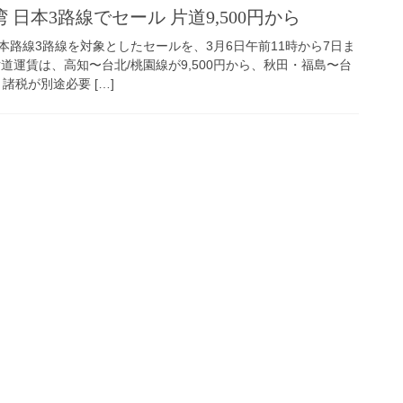
日本3路線でセール 片道9,500円から
本路線3路線を対象としたセールを、3月6日午前11時から7日ま
道運賃は、高知〜台北/桃園線が9,500円から、秋田・福島〜台
。諸税が別途必要 […]