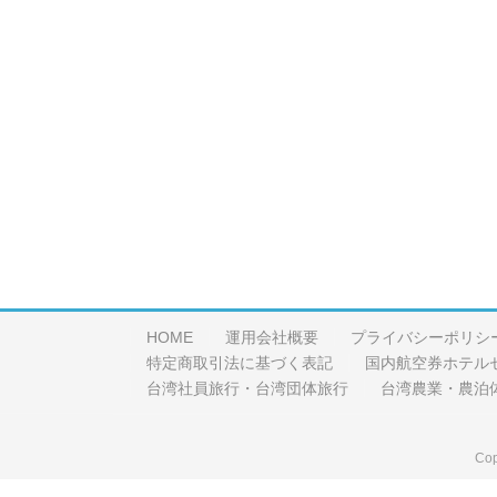
HOME
運用会社概要
プライバシーポリシ
特定商取引法に基づく表記
国内航空券ホテル
台湾社員旅行・台湾団体旅行
台湾農業・農泊
Cop