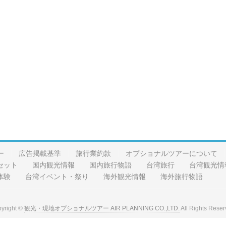
ー
広告掲載基準
旅行業約款
オプショナルツアーについて
セット
国内観光情報
国内旅行物語
台湾旅行
台湾観光情
体験
台湾イベント・祭り
海外観光情報
海外旅行物語
yright ©
観光・現地オプショナルツアー AIR PLANNING CO.,LTD.
All Rights Reser