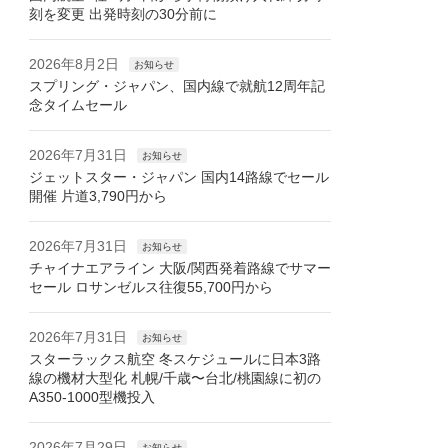
刻を変更 出発時刻の30分前に
2026年8月2日
お知らせ
スプリング・ジャパン、国内線で就航12周年記
念タイムセール
2026年7月31日
お知らせ
ジェットスター・ジャパン 国内14路線でセール
開催 片道3,790円から
2026年7月31日
お知らせ
チャイナエアライン 大阪/関西発着路線でサマー
セール ロサンゼルス往復55,700円から
2026年7月31日
お知らせ
スターラックス航空 冬スケジュールに日本3路
線の機材大型化 札幌/千歳〜台北/桃園線に初の
A350-1000型機投入
2026年7月29日
お知らせ