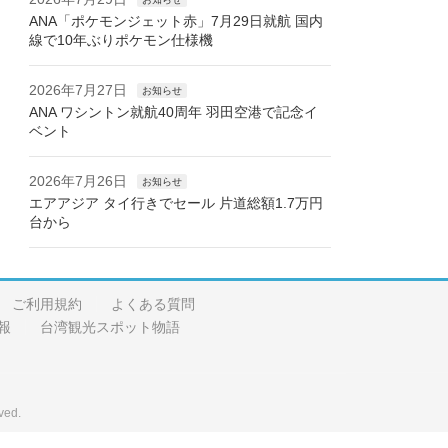
ANA「ポケモンジェット赤」7月29日就航 国内
線で10年ぶりポケモン仕様機
2026年7月27日
お知らせ
ANA ワシントン就航40周年 羽田空港で記念イ
ベント
2026年7月26日
お知らせ
エアアジア タイ行きでセール 片道総額1.7万円
台から
ご利用規約
よくある質問
報
台湾観光スポット物語
ved.