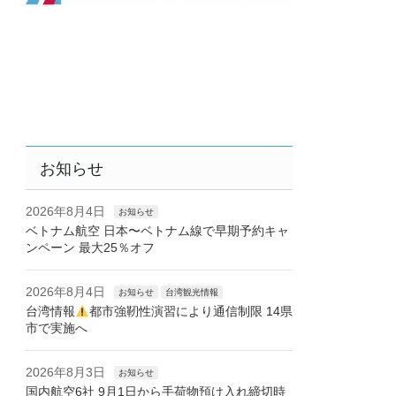
お知らせ
2026年8月4日
お知らせ
ベトナム航空 日本〜ベトナム線で早期予約キャ
ンペーン 最大25％オフ
2026年8月4日
お知らせ
台湾観光情報
台湾情報
都市強靭性演習により通信制限 14県
市で実施へ
2026年8月3日
お知らせ
国内航空6社 9月1日から手荷物預け入れ締切時