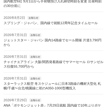
国内航空6社 9月1日から手荷物預け入れ締切時刻を変更 出発時刻
の30分前に
2026年8月2日
お知らせ
スプリング・ジャパン、国内線で就航12周年記念タイムセール
2026年7月31日
お知らせ
ジェットスター・ジャパン 国内14路線でセール開催 片道3,790円
から
2026年7月31日
お知らせ
チャイナエアライン 大阪/関西発着路線でサマーセール ロサンゼル
ス往復55,700円から
2026年7月31日
お知らせ
スターラックス航空 冬スケジュールに日本3路線の機材大型化 札
幌/千歳〜台北/桃園線に初のA350-1000型機投入
2026年7月29日
お知らせ
ANA「ポケモンジェット赤」7月29日就航 国内線で10年ぶりポケ