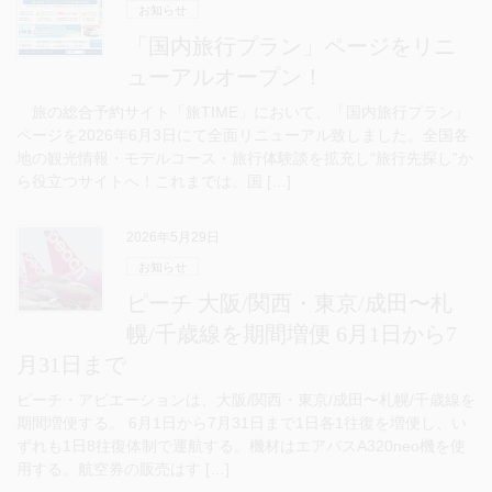
お知らせ
「国内旅行プラン」ページをリニ
ューアルオープン！
旅の総合予約サイト「旅TIME」において、「国内旅行プラン」
ページを2026年6月3日にて全面リニューアル致しました。全国各
地の観光情報・モデルコース・旅行体験談を拡充し“旅行先探し”か
ら役立つサイトへ！これまでは、国 […]
2026年5月29日
お知らせ
ピーチ 大阪/関西・東京/成田〜札
幌/千歳線を期間増便 6月1日から7
月31日まで
ピーチ・アビエーションは、大阪/関西・東京/成田〜札幌/千歳線を
期間増便する。 6月1日から7月31日まで1日各1往復を増便し、い
ずれも1日8往復体制で運航する。機材はエアバスA320neo機を使
用する。航空券の販売はす […]