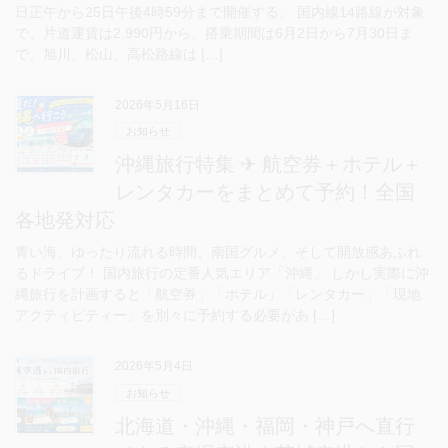
日正午から25日午後4時59分まで開催する。 国内線14路線が対象
で、片道運賃は2,990円から。搭乗期間は6月2日から7月30日ま
で。旭川、松山、高松路線は […]
2026年5月16日
お知らせ
沖縄旅行特集 ✈ 航空券＋ホテル＋
レンタカーをまとめて予約！全国
各地発対応
青い海、ゆったり流れる時間、南国グルメ、そして開放感あふれ
るドライブ！ 国内旅行の定番人気エリア「沖縄」 しかし実際に沖
縄旅行を計画すると「航空券」「ホテル」「レンタカー」「現地
アクティビティー」を別々に予約する必要があ […]
2026年5月4日
お知らせ
北海道・沖縄・福岡・神戸へ直行