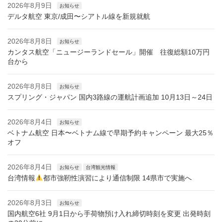
2026年8月9日
お知らせ
デルタ航空 東京/成田〜シアトル線を新規就航
2026年8月8日
お知らせ
カンタス航空「ニュージーランドセール」開催 往復総額10万円
台から
2026年8月8日
お知らせ
スプリング・ジャパン 国内3路線の運航計画追加 10月13日～24日
2026年8月4日
お知らせ
ベトナム航空 日本〜ベトナム線で早期予約キャンペーン 最大25％
オフ
2026年8月4日
お知らせ
台湾観光情報
台湾情報
都市強靭性演習により通信制限 14県市で実施へ
2026年8月3日
お知らせ
国内航空6社 9月1日から手荷物預け入れ締切時刻を変更 出発時刻