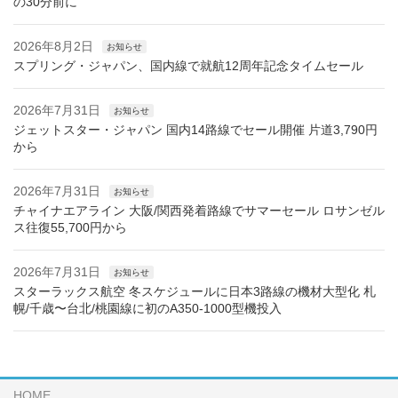
の30分前に
2026年8月2日
お知らせ
スプリング・ジャパン、国内線で就航12周年記念タイムセール
2026年7月31日
お知らせ
ジェットスター・ジャパン 国内14路線でセール開催 片道3,790円
から
2026年7月31日
お知らせ
チャイナエアライン 大阪/関西発着路線でサマーセール ロサンゼル
ス往復55,700円から
2026年7月31日
お知らせ
スターラックス航空 冬スケジュールに日本3路線の機材大型化 札
幌/千歳〜台北/桃園線に初のA350-1000型機投入
HOME