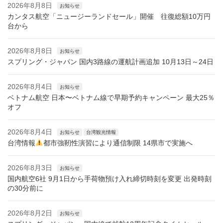
2026年8月8日
お知らせ
カンタス航空「ニュージーランドセール」開催 往復総額10万円
台から
2026年8月8日
お知らせ
スプリング・ジャパン 国内3路線の運航計画追加 10月13日～24日
2026年8月4日
お知らせ
ベトナム航空 日本〜ベトナム線で早期予約キャンペーン 最大25％
オフ
2026年8月4日
お知らせ
台湾観光情報
台湾情報
都市強靭性演習により通信制限 14県市で実施へ
2026年8月3日
お知らせ
国内航空6社 9月1日から手荷物預け入れ締切時刻を変更 出発時刻
の30分前に
2026年8月2日
お知らせ