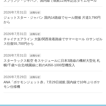
スプリング・ジャパン、国内線で就航12周年記念タイムセール
2026年7月31日
お知らせ
ジェットスター・ジャパン 国内14路線でセール開催 片道3,790円
から
2026年7月31日
お知らせ
チャイナエアライン 大阪/関西発着路線でサマーセール ロサンゼル
ス往復55,700円から
2026年7月31日
お知らせ
スターラックス航空 冬スケジュールに日本3路線の機材大型化 札
幌/千歳〜台北/桃園線に初のA350-1000型機投入
2026年7月29日
お知らせ
ANA「ポケモンジェット赤」7月29日就航 国内線で10年ぶりポケ
モン仕様機