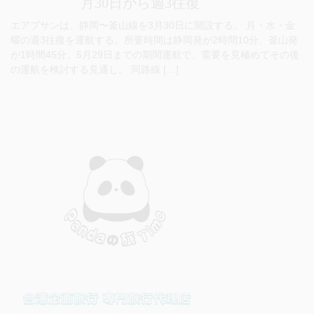
月30日から週3往復
エアプサンは、静岡〜釜山線を3月30日に開設する。 月・水・金
曜の週3往復を運航する。所要時間は静岡発が2時間10分、釜山発
が1時間45分。5月29日までの期間運航で、需要を見極めてその後
の運航を検討する見通し。 同路線 […]