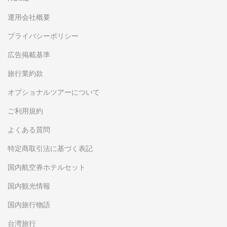
運用会社概要
プライバシーポリシー
広告掲載基準
旅行業約款
オプショナルツアーについて
ご利用規約
よくある質問
特定商取引法に基づく表記
国内航空券ホテルセット
国内観光情報
国内旅行物語
台湾旅行