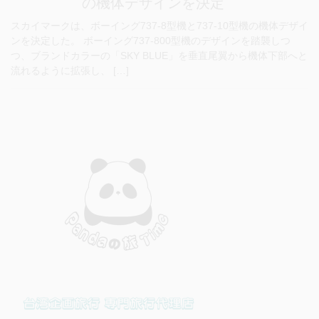
の機体デザインを決定
スカイマークは、ボーイング737-8型機と737-10型機の機体デザイ
ンを決定した。 ボーイング737-800型機のデザインを踏襲しつ
つ、ブランドカラーの「SKY BLUE」を垂直尾翼から機体下部へと
流れるように拡張し、 […]