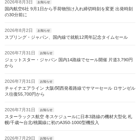
2026年8月3日
お知らせ
国内航空6社 9月1日から手荷物預け入れ締切時刻を変更 出発時刻
の30分前に
2026年8月2日
お知らせ
スプリング・ジャパン、国内線で就航12周年記念タイムセール
2026年7月31日
お知らせ
ジェットスター・ジャパン 国内14路線でセール開催 片道3,790円
から
2026年7月31日
お知らせ
チャイナエアライン 大阪/関西発着路線でサマーセール ロサンゼル
ス往復55,700円から
2026年7月31日
お知らせ
スターラックス航空 冬スケジュールに日本3路線の機材大型化 札
幌/千歳〜台北/桃園線に初のA350-1000型機投入
2026年7月29日
お知らせ