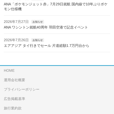
ANA「ポケモンジェット赤」7月29日就航 国内線で10年ぶりポケ
モン仕様機
2026年7月27日
お知らせ
ANA ワシントン就航40周年 羽田空港で記念イベント
2026年7月26日
お知らせ
エアアジア タイ行きでセール 片道総額1.7万円台から
HOME
運用会社概要
プライバシーポリシー
広告掲載基準
旅行業約款