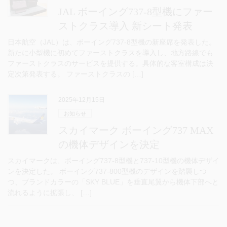
JAL ボーイング737-8型機にファー
ストクラス導入 新シート発表
日本航空（JAL）は、ボーイング737-8型機の新座席を発表した。
新たに小型機に初めてファーストクラスを導入し、地方路線でも
ファーストクラスのサービスを提供する。具体的な客室構成は決
定次第発表する。 ファーストクラスの […]
2025年12月15日
お知らせ
スカイマーク ボーイング737 MAX
の機体デザインを決定
スカイマークは、ボーイング737-8型機と737-10型機の機体デザイ
ンを決定した。 ボーイング737-800型機のデザインを踏襲しつ
つ、ブランドカラーの「SKY BLUE」を垂直尾翼から機体下部へと
流れるように拡張し、 […]