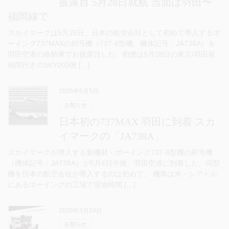
披露目 5月28日就航 当面は羽田〜
福岡線で
スカイマークは5月25日、日本の航空会社として初めて導入するボ
ーイング737MAXの初号機（737-8型機、機体記号：JA738A）を
羽田空港の格納庫でお披露目した。初便は5月28日の東京/羽田発
福岡行きのSKY003便 […]
2026年5月5日
お知らせ
日本初の737MAX 羽田に到着 スカ
イマークの「JA738A」
スカイマークが導入する新機材・ボーイング737-8型機の初号機
（機体記号：JA738A）が5月4日午後、羽田空港に到着した。同型
機を日本の航空会社が導入するのは初めて。 機体は米・シアトル
にあるボーイングの工場で現地時間 […]
2026年3月24日
お知らせ