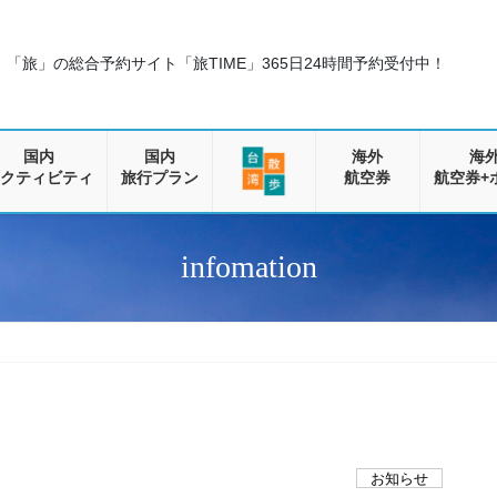
「旅」の総合予約サイト「旅TIME」
365日24時間予約受付中！
国内
国内
海外
海
クティビティ
旅行プラン
航空券
航空券+
infomation
お知らせ