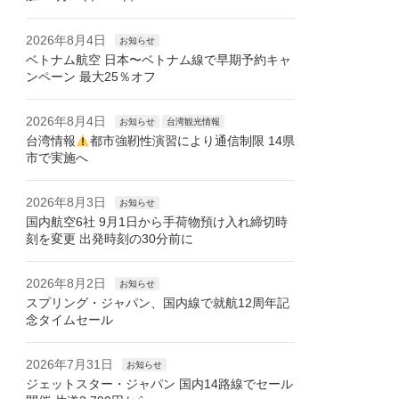
2026年8月4日
お知らせ
ベトナム航空 日本〜ベトナム線で早期予約キャ
ンペーン 最大25％オフ
2026年8月4日
お知らせ
台湾観光情報
台湾情報
都市強靭性演習により通信制限 14県
市で実施へ
2026年8月3日
お知らせ
国内航空6社 9月1日から手荷物預け入れ締切時
刻を変更 出発時刻の30分前に
2026年8月2日
お知らせ
スプリング・ジャパン、国内線で就航12周年記
念タイムセール
2026年7月31日
お知らせ
ジェットスター・ジャパン 国内14路線でセール