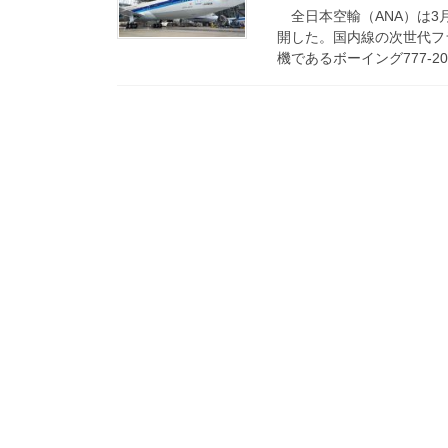
全日本空輸（ANA）は3月
開した。国内線の次世代フ
機であるボーイング777-200