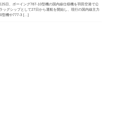
25日、ボーイング787-10型機の国内線仕様機を羽田空港で公
ラッグシップとして27日から運航を開始し、現行の国内線主力
型機や777-3 […]