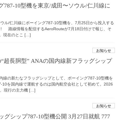
787-10型機を東京/成田〜ソウル/仁川線に
ウル/仁川線にボーイング787-10型機を、7月25日から投入する
 路線情報を配信するAeroRouteが7月18日付けで報じ、そ
現在のとこ […]
お知らせ
席の“超長胴型” ANAの国内線新フラッグシップ
内線の新たなフラッグシップとして、ボーイング787-10型機を
87-10を国内線で運航するのは国内航空会社として初めて。2026
、現行の主力機 […]
お知らせ
グシップ787-10型機公開 3月27日就航 777