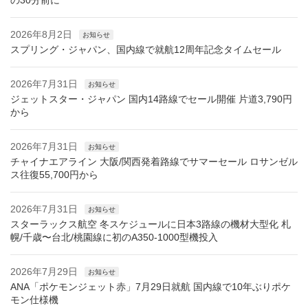
の30分前に
2026年8月2日
お知らせ
スプリング・ジャパン、国内線で就航12周年記念タイムセール
2026年7月31日
お知らせ
ジェットスター・ジャパン 国内14路線でセール開催 片道3,790円
から
2026年7月31日
お知らせ
チャイナエアライン 大阪/関西発着路線でサマーセール ロサンゼル
ス往復55,700円から
2026年7月31日
お知らせ
スターラックス航空 冬スケジュールに日本3路線の機材大型化 札
幌/千歳〜台北/桃園線に初のA350-1000型機投入
2026年7月29日
お知らせ
ANA「ポケモンジェット赤」7月29日就航 国内線で10年ぶりポケ
モン仕様機