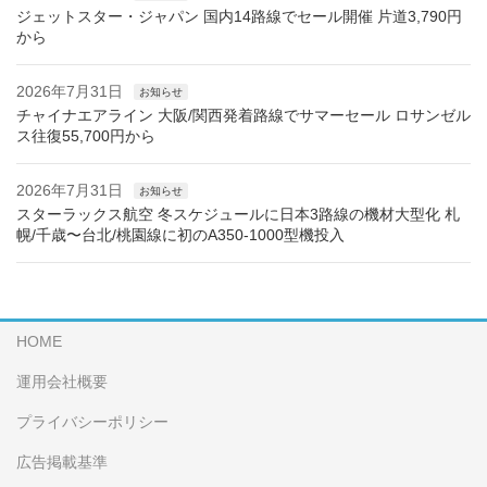
ジェットスター・ジャパン 国内14路線でセール開催 片道3,790円
から
2026年7月31日
お知らせ
チャイナエアライン 大阪/関西発着路線でサマーセール ロサンゼル
ス往復55,700円から
2026年7月31日
お知らせ
スターラックス航空 冬スケジュールに日本3路線の機材大型化 札
幌/千歳〜台北/桃園線に初のA350-1000型機投入
HOME
運用会社概要
プライバシーポリシー
広告掲載基準