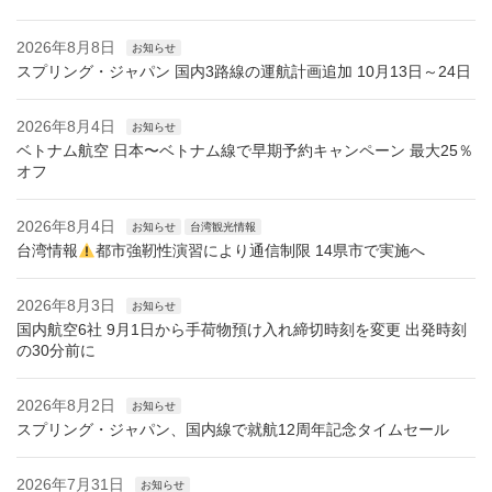
2026年8月8日
お知らせ
スプリング・ジャパン 国内3路線の運航計画追加 10月13日～24日
2026年8月4日
お知らせ
ベトナム航空 日本〜ベトナム線で早期予約キャンペーン 最大25％
オフ
2026年8月4日
お知らせ
台湾観光情報
台湾情報
都市強靭性演習により通信制限 14県市で実施へ
2026年8月3日
お知らせ
国内航空6社 9月1日から手荷物預け入れ締切時刻を変更 出発時刻
の30分前に
2026年8月2日
お知らせ
スプリング・ジャパン、国内線で就航12周年記念タイムセール
2026年7月31日
お知らせ