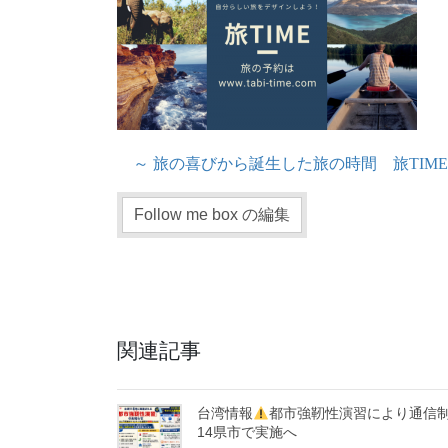
～ 旅の喜びから誕生した旅の時間 旅TIME
Follow me box の編集
関連記事
台湾情報
都市強靭性演習により通信
14県市で実施へ