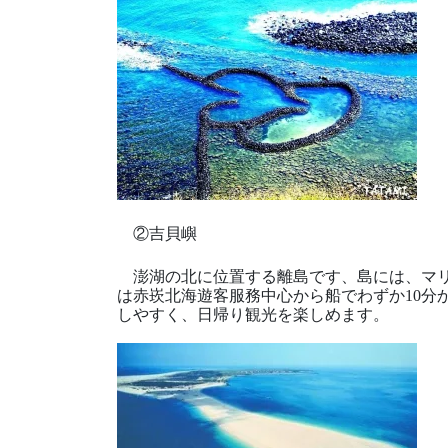
②吉貝嶼
澎湖の北に位置する離島です、島には、マリ
は赤崁北海遊客服務中心から船でわずか10分か
しやすく、日帰り観光を楽しめます。