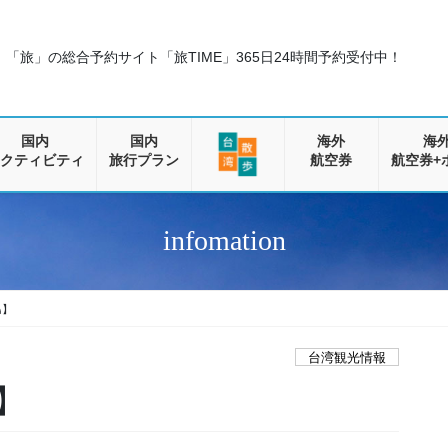
「旅」の総合予約サイト「旅TIME」
365日24時間予約受付中！
国内
国内
海外
海
クティビティ
旅行プラン
航空券
航空券+
infomation
島】
台湾観光情報
】