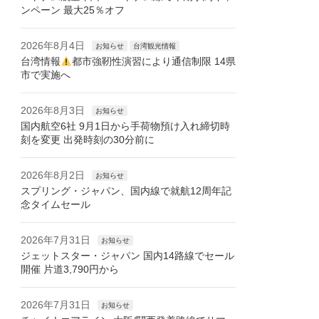
ンペーン 最大25％オフ
2026年8月4日
お知らせ
台湾観光情報
台湾情報
都市強靭性演習により通信制限 14県
市で実施へ
2026年8月3日
お知らせ
国内航空6社 9月1日から手荷物預け入れ締切時
刻を変更 出発時刻の30分前に
2026年8月2日
お知らせ
スプリング・ジャパン、国内線で就航12周年記
念タイムセール
2026年7月31日
お知らせ
ジェットスター・ジャパン 国内14路線でセール
開催 片道3,790円から
2026年7月31日
お知らせ