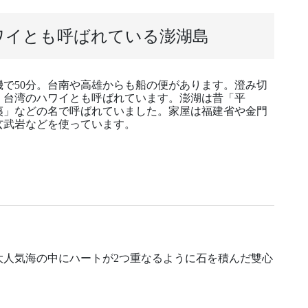
ワイとも呼ばれている澎湖島
で50分。台南や高雄からも船の便があります。澄み切
、台湾のハワイとも呼ばれています。澎湖は昔「平
夷」などの名で呼ばれていました。家屋は福建省や金門
玄武岩などを使っています。
人気海の中にハートが2つ重なるように石を積んだ雙心