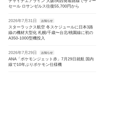
チャイナエアライン 大阪/関西発着路線でサマー
セール ロサンゼルス往復55,700円から
2026年7月31日
お知らせ
スターラックス航空 冬スケジュールに日本3路
線の機材大型化 札幌/千歳〜台北/桃園線に初の
A350-1000型機投入
2026年7月29日
お知らせ
ANA「ポケモンジェット赤」7月29日就航 国内
線で10年ぶりポケモン仕様機