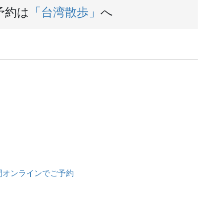
予約は
「台湾散歩」
へ
間オンラインでご予約