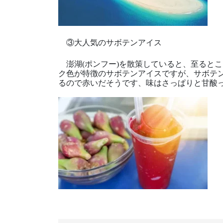
③大人気のサボテンアイス
澎湖(ポンフー)を散策していると、至ると
ク色が特徴のサボテンアイスですが、サボテ
るので赤いだそうです、味はさっぱりと甘酸