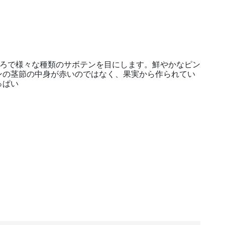
ころで様々な種類のサボテンを目にします。鮮やかなピン
ンの茎節の中身が赤いのではなく、果実から作られてい
っぱい