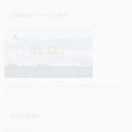
台湾現地ツアーのご予約
台湾現地ツアー・オプショナルツアー24時間オンラインでご予
約
台湾企画旅行