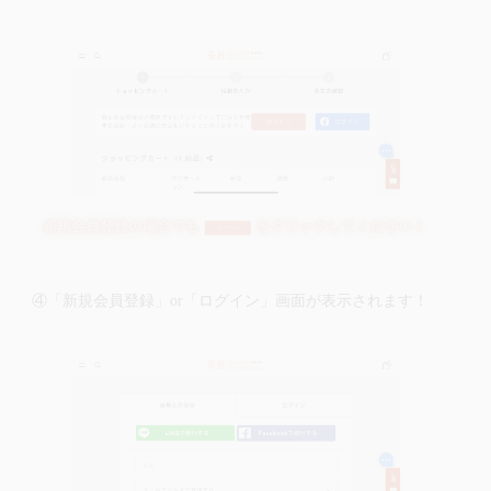
④「新規会員登録」or「ログイン」画面が表示されます！