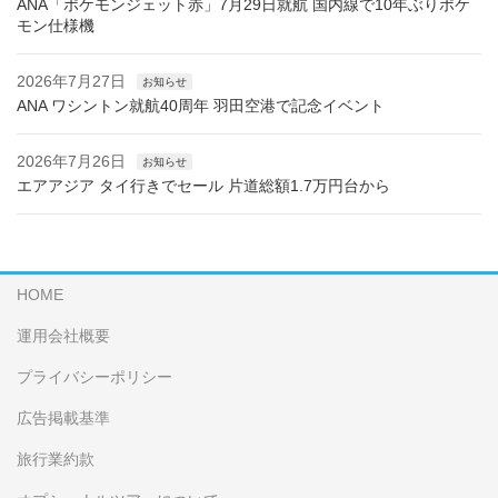
ANA「ポケモンジェット赤」7月29日就航 国内線で10年ぶりポケ
モン仕様機
2026年7月27日
お知らせ
ANA ワシントン就航40周年 羽田空港で記念イベント
2026年7月26日
お知らせ
エアアジア タイ行きでセール 片道総額1.7万円台から
HOME
運用会社概要
プライバシーポリシー
広告掲載基準
旅行業約款