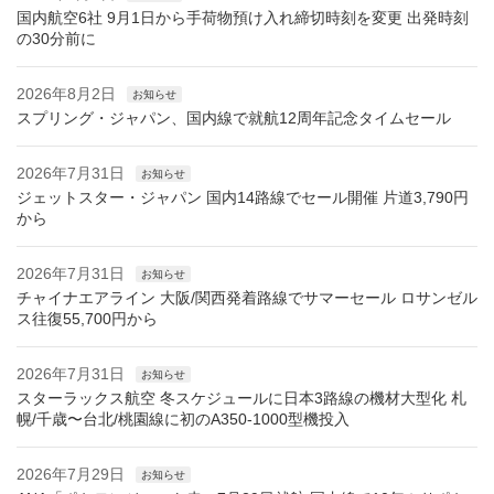
国内航空6社 9月1日から手荷物預け入れ締切時刻を変更 出発時刻
の30分前に
2026年8月2日
お知らせ
スプリング・ジャパン、国内線で就航12周年記念タイムセール
2026年7月31日
お知らせ
ジェットスター・ジャパン 国内14路線でセール開催 片道3,790円
から
2026年7月31日
お知らせ
チャイナエアライン 大阪/関西発着路線でサマーセール ロサンゼル
ス往復55,700円から
2026年7月31日
お知らせ
スターラックス航空 冬スケジュールに日本3路線の機材大型化 札
幌/千歳〜台北/桃園線に初のA350-1000型機投入
2026年7月29日
お知らせ