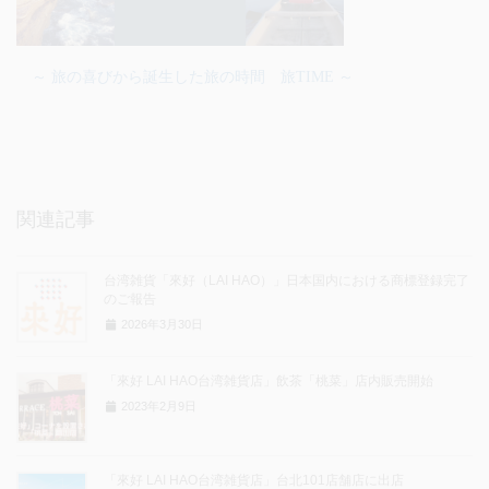
～ 旅の喜びから誕生した旅の時間 旅TIME ～
関連記事
台湾雑貨「來好（LAI HAO）」日本国内における商標登録完了
のご報告
2026年3月30日
「來好 LAI HAO台湾雑貨店」飲茶「桃菜」店内販売開始
2023年2月9日
「來好 LAI HAO台湾雑貨店」台北101店舗店に出店