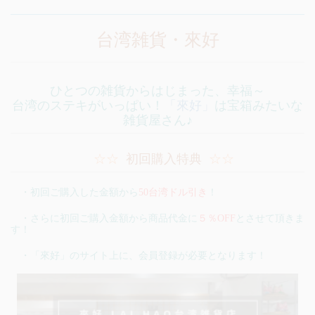
台湾雑貨・來好
ひとつの雑貨からはじまった、幸福～
台湾のステキがいっぱい！
「來好」
は宝箱みたいな
雑貨屋さん♪
☆☆
初回購入特典
☆☆
・初回ご購入した金額から
50台湾ドル引き
！
・さらに初回ご購入金額から商品代金に
５％OFF
とさせて頂きま
す！
・
「來好」のサイト上に、会員登録が必要となります！