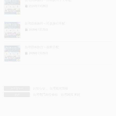
2026年7月25日
台湾団体旅行・社員旅行手配
2026年7月25日
台湾団体旅行・視察手配
2026年7月25日
お知らせ
、
台湾観光情報
カテゴリー
台湾専門旅行会社
台湾雑貨 來好
タグ