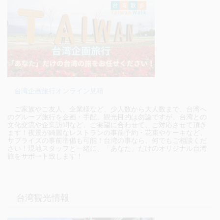
台湾企画旅行オンライン見積
ご家族やご友人、企業様など、少人数から大人数まで、台湾へ
のグループ旅行を企画・手配。観光目的は勿論ですが、台湾との
文化交流や企業訪問など、ご要望に合わせて、ご対応させて頂き
ます！夜景が綺麗なレストランの事前予約・花束やケーキなど、
サプライズの事前準備も可能！台湾の事なら、何でもご相談くだ
さい！現地スタッフと一緒に、「あなた」だけのオリジナル台湾
旅をサポート致します！
台湾観光情報