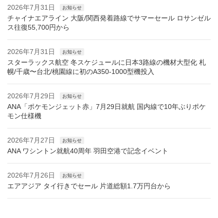
2026年7月31日
お知らせ
チャイナエアライン 大阪/関西発着路線でサマーセール ロサンゼル
ス往復55,700円から
2026年7月31日
お知らせ
スターラックス航空 冬スケジュールに日本3路線の機材大型化 札
幌/千歳〜台北/桃園線に初のA350-1000型機投入
2026年7月29日
お知らせ
ANA「ポケモンジェット赤」7月29日就航 国内線で10年ぶりポケ
モン仕様機
2026年7月27日
お知らせ
ANA ワシントン就航40周年 羽田空港で記念イベント
2026年7月26日
お知らせ
エアアジア タイ行きでセール 片道総額1.7万円台から