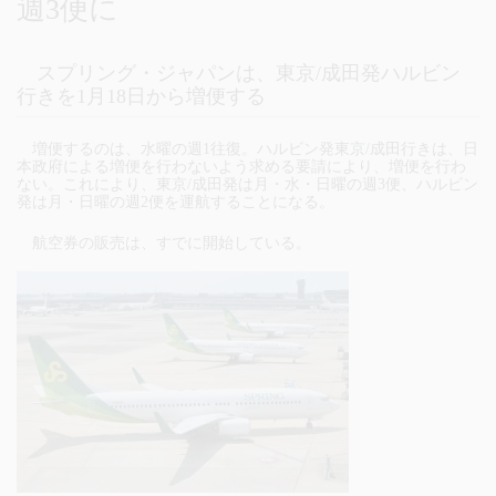
週3便に
スプリング・ジャパンは、東京/成田発ハルビン
行きを1月18日から増便する
増便するのは、水曜の週1往復。ハルビン発東京/成田行きは、日
本政府による増便を行わないよう求める要請により、増便を行わ
ない。これにより、東京/成田発は月・水・日曜の週3便、ハルビン
発は月・日曜の週2便を運航することになる。
航空券の販売は、すでに開始している。