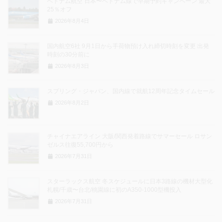
ベトナム航空 日本〜ベトナム線で早期予約キャンペーン 最大
25％オフ
2026年8月4日
国内航空6社 9月1日から手荷物預け入れ締切時刻を変更 出発
時刻の30分前に
2026年8月3日
スプリング・ジャパン、国内線で就航12周年記念タイムセール
2026年8月2日
チャイナエアライン 大阪/関西発着路線でサマーセール ロサン
ゼルス往復55,700円から
2026年7月31日
スターラックス航空 冬スケジュールに日本3路線の機材大型化
札幌/千歳〜台北/桃園線に初のA350-1000型機投入
2026年7月31日