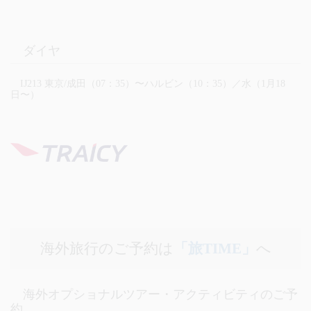
ダイヤ
IJ213 東京/成田（07：35）〜ハルビン（10：35）／水（1月18
日〜）
海外旅行のご予約は
「旅TIME」
へ
海外オプショナルツアー・アクティビティのご予
約