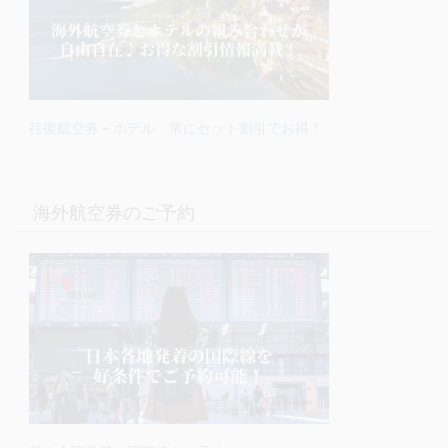
往復航空券＋ホテル 常にセット割引でお得！
海外航空券のご予約