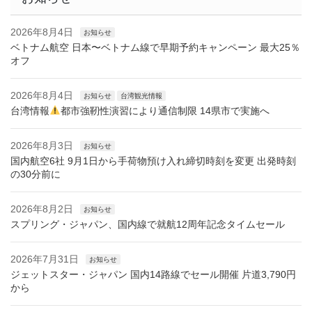
2026年8月4日
お知らせ
ベトナム航空 日本〜ベトナム線で早期予約キャンペーン 最大25％
オフ
2026年8月4日
お知らせ
台湾観光情報
台湾情報
都市強靭性演習により通信制限 14県市で実施へ
2026年8月3日
お知らせ
国内航空6社 9月1日から手荷物預け入れ締切時刻を変更 出発時刻
の30分前に
2026年8月2日
お知らせ
スプリング・ジャパン、国内線で就航12周年記念タイムセール
2026年7月31日
お知らせ
ジェットスター・ジャパン 国内14路線でセール開催 片道3,790円
から