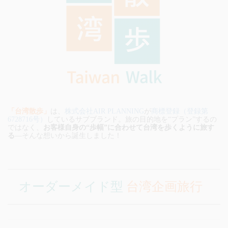
「台湾散歩」
は、
株式会社AIR PLANNING
が
商標登録（登録第
6728716号）
しているサブブランド。旅の目的地を“プラン”するの
ではなく、
お客様自身の“歩幅”に合わせて台湾を歩くように旅す
る
—そんな想いから誕生しました！
オーダーメイド型
台湾企画旅行