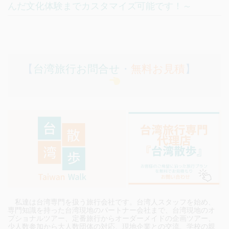
んだ文化体験までカスタマイズ可能です！～
【
台湾旅行お問合せ
・
無料お見積
】
私達は台湾専門を扱う旅行会社です。台湾人スタッフを始め、
専門知識を持った台湾現地のパートナー会社まで、台湾現地のオ
プショナルツアー、定番旅行からオーダーメイドの企画ツアー、
少人数参加から大人数団体の対応、現地企業との交流、学校の親