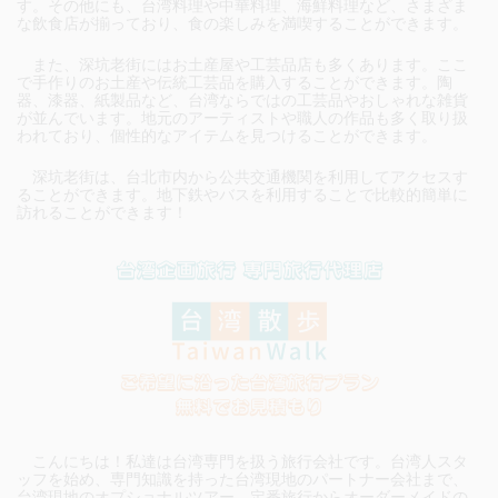
す。その他にも、台湾料理や中華料理、海鮮料理など、さまざま
な飲食店が揃っており、食の楽しみを満喫することができます。
また、深坑老街にはお土産屋や工芸品店も多くあります。ここ
で手作りのお土産や伝統工芸品を購入することができます。陶
器、漆器、紙製品など、台湾ならではの工芸品やおしゃれな雑貨
が並んでいます。地元のアーティストや職人の作品も多く取り扱
われており、個性的なアイテムを見つけることができます。
深坑老街は、台北市内から公共交通機関を利用してアクセスす
ることができます。地下鉄やバスを利用することで比較的簡単に
訪れることができます！
こんにちは！私達は台湾専門を扱う旅行会社です。台湾人スタ
ッフを始め、専門知識を持った台湾現地のパートナー会社まで、
台湾現地のオプショナルツアー、定番旅行からオーダーメイドの