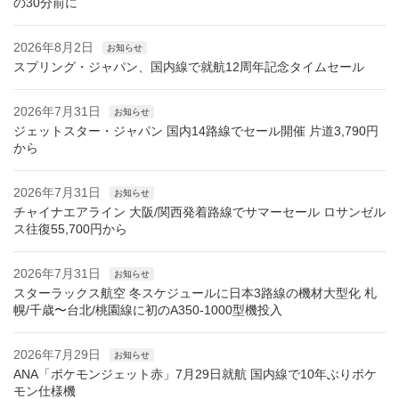
の30分前に
2026年8月2日
お知らせ
スプリング・ジャパン、国内線で就航12周年記念タイムセール
2026年7月31日
お知らせ
ジェットスター・ジャパン 国内14路線でセール開催 片道3,790円
から
2026年7月31日
お知らせ
チャイナエアライン 大阪/関西発着路線でサマーセール ロサンゼル
ス往復55,700円から
2026年7月31日
お知らせ
スターラックス航空 冬スケジュールに日本3路線の機材大型化 札
幌/千歳〜台北/桃園線に初のA350-1000型機投入
2026年7月29日
お知らせ
ANA「ポケモンジェット赤」7月29日就航 国内線で10年ぶりポケ
モン仕様機