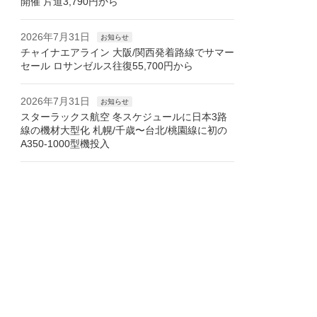
開催 片道3,790円から
2026年7月31日
お知らせ
チャイナエアライン 大阪/関西発着路線でサマー
セール ロサンゼルス往復55,700円から
2026年7月31日
お知らせ
スターラックス航空 冬スケジュールに日本3路
線の機材大型化 札幌/千歳〜台北/桃園線に初の
A350-1000型機投入