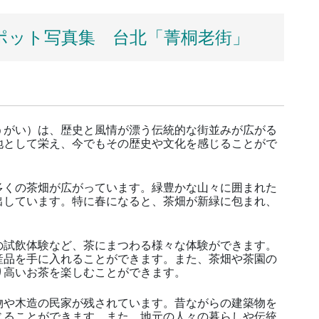
ポット写真集 台北「菁桐老街」
がい）は、歴史と風情が漂う伝統的な街並みが広がる
地として栄え、今でもその歴史や文化を感じることがで
くの茶畑が広がっています。緑豊かな山々に囲まれた
出しています。特に春になると、茶畑が新緑に包まれ、
試飲体験など、茶にまつわる様々な体験ができます。
産品を手に入れることができます。また、茶畑や茶園の
り高いお茶を楽しむことができます。
や木造の民家が残されています。昔ながらの建築物を
じることができます。また、地元の人々の暮らしや伝統