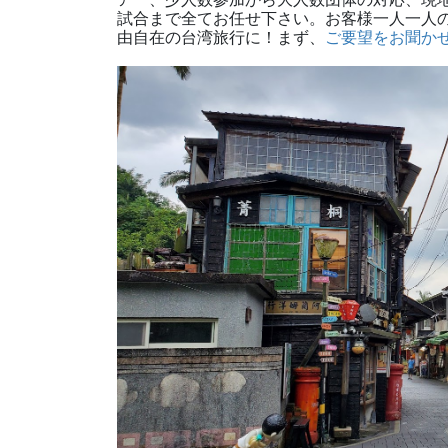
試合まで全てお任せ下さい。
お客様一人一人
由自在の台湾旅行に！まず、
ご要望をお聞か