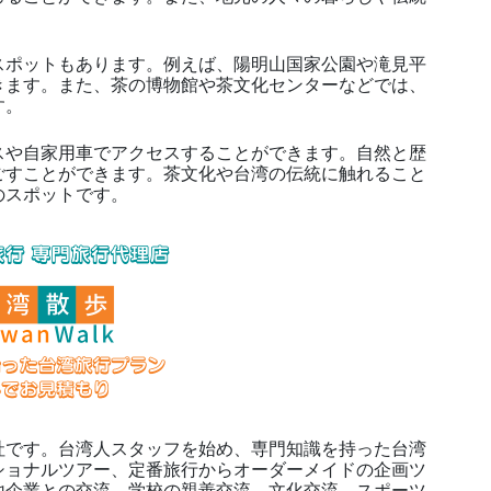
ポットもあります。例えば、陽明山国家公園や滝見平
きます。また、茶の博物館や茶文化センターなどでは、
す。
や自家用車でアクセスすることができます。自然と歴
ごすことができます。茶文化や台湾の伝統に触れること
のスポットです。
です。台湾人スタッフを始め、専門知識を持った台湾
ショナルツアー、定番旅行からオーダーメイドの企画ツ
地企業との交流、学校の親善交流、文化交流、スポーツ