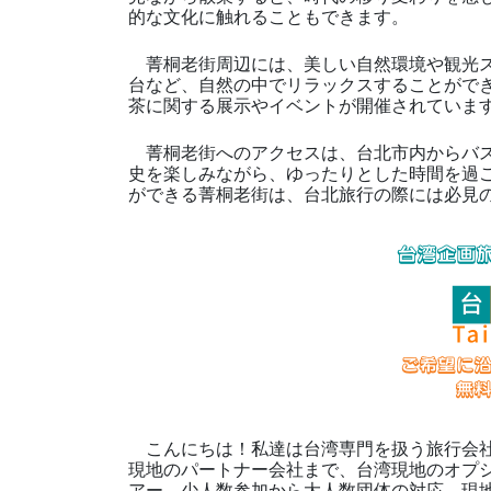
的な文化に触れることもできます。
菁桐老街周辺には、美しい自然環境や観光ス
台など、自然の中でリラックスすることがで
茶に関する展示やイベントが開催されていま
菁桐老街へのアクセスは、台北市内からバス
史を楽しみながら、ゆったりとした時間を過
ができる菁桐老街は、台北旅行の際には必見
こんにちは！私達は台湾専門を扱う旅行会社
現地のパートナー会社まで、台湾現地のオプ
アー、少人数参加から大人数団体の対応、現