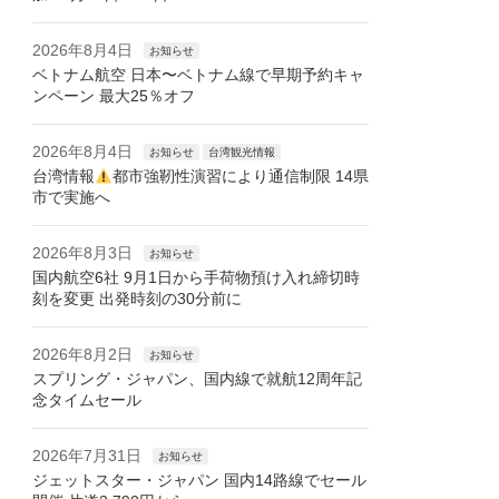
2026年8月4日
お知らせ
ベトナム航空 日本〜ベトナム線で早期予約キャ
ンペーン 最大25％オフ
2026年8月4日
お知らせ
台湾観光情報
台湾情報
都市強靭性演習により通信制限 14県
市で実施へ
2026年8月3日
お知らせ
国内航空6社 9月1日から手荷物預け入れ締切時
刻を変更 出発時刻の30分前に
2026年8月2日
お知らせ
スプリング・ジャパン、国内線で就航12周年記
念タイムセール
2026年7月31日
お知らせ
ジェットスター・ジャパン 国内14路線でセール