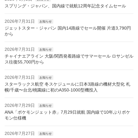
スプリング・ジャパン、国内線で就航12周年記念タイムセール
2026年7月31日
お知らせ
ジェットスター・ジャパン 国内14路線でセール開催 片道3,790円
から
2026年7月31日
お知らせ
チャイナエアライン 大阪/関西発着路線でサマーセール ロサンゼル
ス往復55,700円から
2026年7月31日
お知らせ
スターラックス航空 冬スケジュールに日本3路線の機材大型化 札
幌/千歳〜台北/桃園線に初のA350-1000型機投入
2026年7月29日
お知らせ
ANA「ポケモンジェット赤」7月29日就航 国内線で10年ぶりポケ
モン仕様機
2026年7月27日
お知らせ