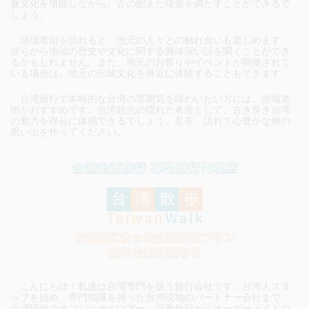
食文化を堪能しながら、舌の肥えた味覚を満たすことができるで
しょう。
頭城老街を訪れると、地元の人々との触れ合いも楽しめます。
彼らから地域の歴史や文化に関する興味深い話を聞くことができ
るかもしれません。また、地元のお祭りやイベントが開催されて
いる場合は、地元の伝統文化を身近に体験することもできます。
台湾旅行で本格的な台湾の雰囲気を味わいたい方には、頭城老
街がおすすめです。台湾観光の隠れた名所として、古き良き台湾
の魅力を存分に体感できるでしょう。是非、訪れて心豊かな旅の
思い出を作ってください。
こんにちは！私達は台湾専門を扱う旅行会社です。台湾人スタ
ッフを始め、専門知識を持った台湾現地のパートナー会社まで、
台湾現地のオプショナルツアー、定番旅行からオーダーメイドの