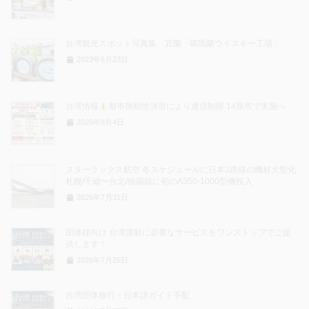
台湾観光スポット写真集 宜蘭「噶瑪蘭ウイスキー工場」
2023年6月23日
台湾情報
都市強靭性演習により通信制限 14県市で実施へ
2026年8月4日
スターラックス航空 冬スケジュールに日本3路線の機材大型化
札幌/千歳〜台北/桃園線に初のA350-1000型機投入
2026年7月31日
団体様向け 台湾渡航に必要なサービスをワンストップでご提
供します！
2026年7月25日
台湾団体旅行・日本語ガイド手配