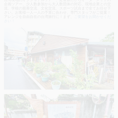
企画ツアー、少人数参加から大人数団体の対応、現地企業との交
流、学校の親善交流、文化交流、スポーツ試合まで全てお任せ下
さい。
お客様一人一人の予算に合わせ、専門スタッフがご提案！
アレンジを自由自在の台湾旅行に！まず、
ご要望をお聞かせくだ
さい！