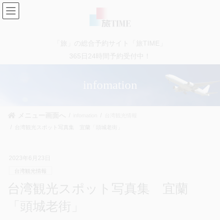
コ
ナ
ン
ビ
テ
ゲ
ン
ー
「旅」の総合予約サイト「旅TIME」
ツ
シ
に
ョ
365日24時間予約受付中！
移
ン
動
に
infomation
移
動
メニュー画面へ
infomation
台湾観光情報
台湾観光スポット写真集 宜蘭「頭城老街」
2023年6月23日
台湾観光情報
台湾観光スポット写真集 宜蘭
「頭城老街」