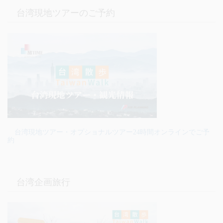
台湾現地ツアーのご予約
台湾現地ツアー・オプショナルツアー24時間オンラインでご予
約
台湾企画旅行