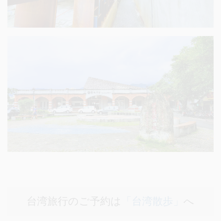
台湾旅行のご予約は
「台湾散歩」
へ