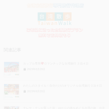
関連記事
カップル専用
ロマンチックな台湾旅行 ３泊４日
2023年8月29日
わたしのスタイル！自分だけのオリジナル台湾旅行３泊４日
2023年8月20日
テレサ・テンが育った街・ゆかりの地をめぐる台湾の旅、台北