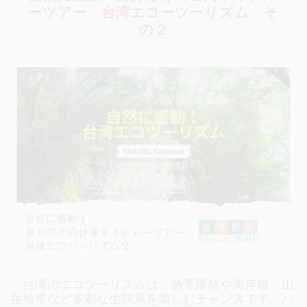
ーツアー 台湾エコーツーリズム そ
の２
台湾のエコツーリズムは、熱帯雨林や海岸線、山
岳地帯など多彩な生態系を楽しむチャンスです。ハ