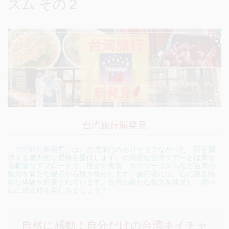
ズム その２
台湾旅行新発見
「台湾旅行新発見」
は、台湾旅行のありそうでなかった一面を探
求する魅力的な冒険を提供します。伝統的な台湾ツアーとは異な
る斬新なアプローチで、歴史や美食、エコツーリズムなど台湾の
魅力を新たな視点から解き明かします。旅行者には、心に残る特
別な体験が約束されています。台湾の新たな魅力を発見し、思い
出に残る旅を楽しみましょう！
自然に感動！自分だけの台湾ネイチャ