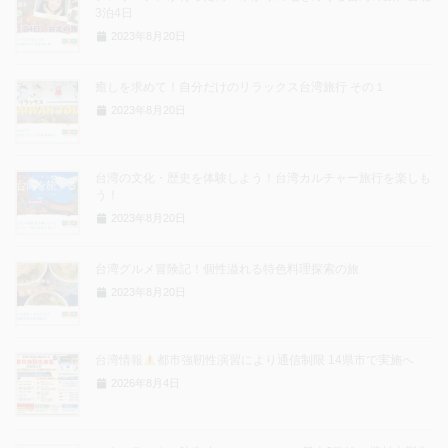
3泊4日
2023年8月20日
癒しを求めて！自分だけのリラックス台湾旅行 その１
2023年8月20日
台湾の文化・歴史を体験しよう！台湾カルチャー旅行を楽しも
う！
2023年8月20日
台湾グルメ冒険記！個性溢れる特色料理探索の旅
2023年8月20日
台湾情報
都市強靭性演習により通信制限 14県市で実施へ
2026年8月4日