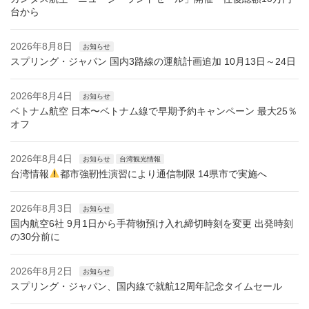
台から
2026年8月8日
お知らせ
スプリング・ジャパン 国内3路線の運航計画追加 10月13日～24日
2026年8月4日
お知らせ
ベトナム航空 日本〜ベトナム線で早期予約キャンペーン 最大25％
オフ
2026年8月4日
お知らせ
台湾観光情報
台湾情報
都市強靭性演習により通信制限 14県市で実施へ
2026年8月3日
お知らせ
国内航空6社 9月1日から手荷物預け入れ締切時刻を変更 出発時刻
の30分前に
2026年8月2日
お知らせ
スプリング・ジャパン、国内線で就航12周年記念タイムセール