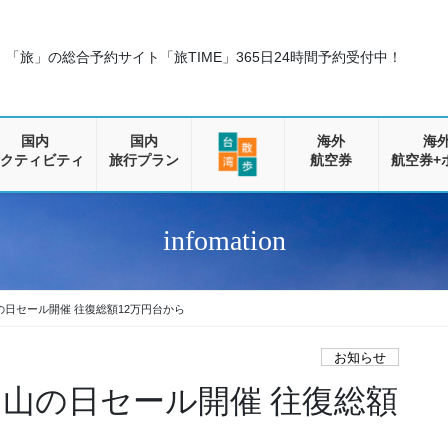
「旅」の総合予約サイト「旅TIME」
365日24時間予約受付中！
国内
国内
海外
海
クティビティ
旅行プラン
航空券
航空券+
infomation
の日セール開催 往復総額12万円台から
お知らせ
 山の日セール開催 往復総額