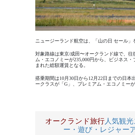
ニュージーランド航空は、「山の日 セール」を
対象路線は東京/成田〜オークランド線で、往復
ム・エコノミーが235,000円から、ビジネス・
まれた総額運賃となる。
搭乗期間は10月30日から12月22日までの
ークラスが「G」、プレミアム・エコノミーが
オークランド旅行
人気観光
ー・遊び・レジャー