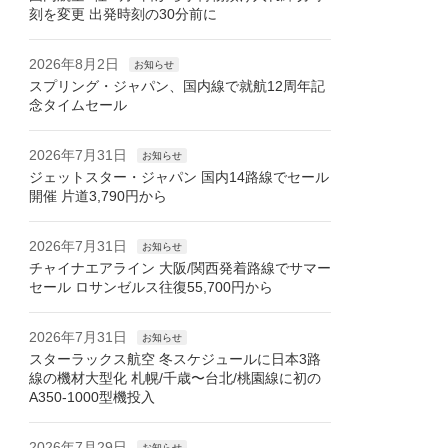
刻を変更 出発時刻の30分前に
2026年8月2日
お知らせ
スプリング・ジャパン、国内線で就航12周年記
念タイムセール
2026年7月31日
お知らせ
ジェットスター・ジャパン 国内14路線でセール
開催 片道3,790円から
2026年7月31日
お知らせ
チャイナエアライン 大阪/関西発着路線でサマー
セール ロサンゼルス往復55,700円から
2026年7月31日
お知らせ
スターラックス航空 冬スケジュールに日本3路
線の機材大型化 札幌/千歳〜台北/桃園線に初の
A350-1000型機投入
2026年7月29日
お知らせ