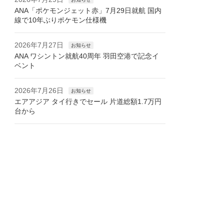
ANA「ポケモンジェット赤」7月29日就航 国内
線で10年ぶりポケモン仕様機
2026年7月27日
お知らせ
ANA ワシントン就航40周年 羽田空港で記念イ
ベント
2026年7月26日
お知らせ
エアアジア タイ行きでセール 片道総額1.7万円
台から