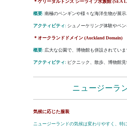
＊ケリータルトンズ シーライフ水族館 (SEA LIFE Kell
概要
:
南極のペンギンや様々な海洋生物が展示
アクティビティ
:
シュノーケリング体験やペン
＊オークランドドメイン (Auckland Domain)
概要
:
広大な公園で、博物館も併設されていま
アクティビティ
:
ピクニック、散歩、博物館見
ニュージーラ
気候に応じた服装
ニュージーランドの気候は変わりやすく、特