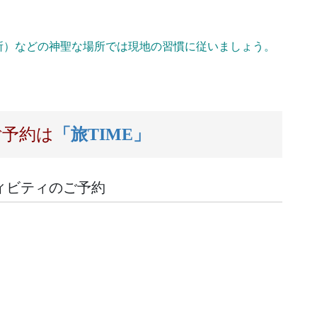
所）などの神聖な場所では現地の習慣に従いましょう。
ご予約は
「旅TIME」
ィビティのご予約