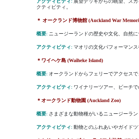
アクティビティ
:
展望デッキからの眺望、スカ
クティビティ。
＊ オークランド博物館 (Auckland War Memoria
概要
:
ニュージーランドの歴史や文化、自然に
アクティビティ
:
マオリの文化パフォーマンス
＊ワイヘケ島 (Waiheke Island)
概要
:
オークランドからフェリーでアクセスで
アクティビティ
:
ワイナリーツアー、ビーチで
＊オークランド動物園 (Auckland Zoo)
概要
:
さまざまな動物種がいるニュージーラン
アクティビティ
:
動物とのふれあいやガイドツ