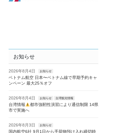
お知らせ
2026年8月4日
お知らせ
ベトナム航空 日本〜ベトナム線で早期予約キャ
ンペーン 最大25％オフ
2026年8月4日
お知らせ
台湾観光情報
台湾情報
都市強靭性演習により通信制限 14県
市で実施へ
2026年8月3日
お知らせ
国内航空6社 9月1日から手荷物預け入れ締切時