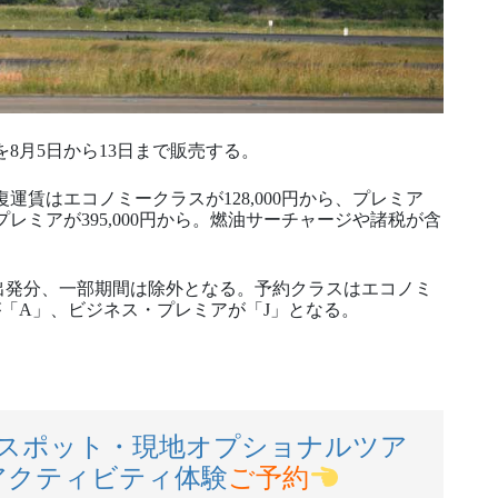
8月5日から13日まで販売する。
運賃はエコノミークラスが128,000円から、プレミア
プレミアが395,000円から。燃油サーチャージや諸税が含
日本出発分、一部期間は除外となる。予約クラスはエコノミ
「A」、ビジネス・プレミアが「J」となる。
スポット・現地オプショナルツア
アクティビティ体験
ご予約