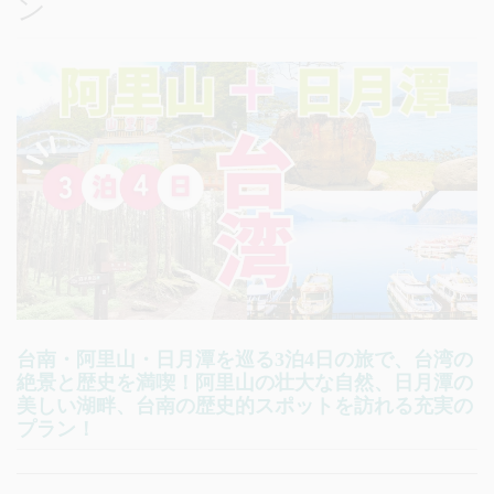
ン
台南・阿里山・日月潭を巡る3泊4日の旅で、台湾の
絶景と歴史を満喫！阿里山の壮大な自然、日月潭の
美しい湖畔、台南の歴史的スポットを訪れる充実の
プラン！