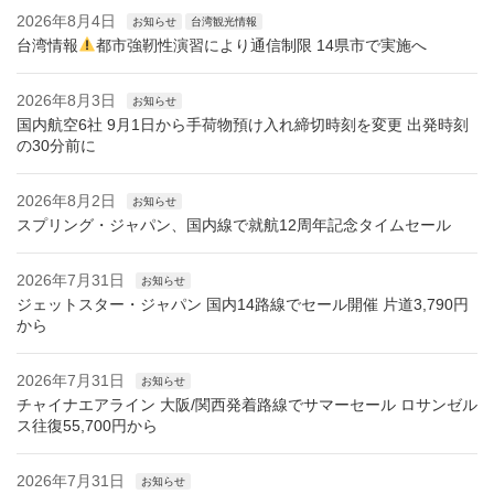
2026年8月4日
お知らせ
台湾観光情報
台湾情報
都市強靭性演習により通信制限 14県市で実施へ
2026年8月3日
お知らせ
国内航空6社 9月1日から手荷物預け入れ締切時刻を変更 出発時刻
の30分前に
2026年8月2日
お知らせ
スプリング・ジャパン、国内線で就航12周年記念タイムセール
2026年7月31日
お知らせ
ジェットスター・ジャパン 国内14路線でセール開催 片道3,790円
から
2026年7月31日
お知らせ
チャイナエアライン 大阪/関西発着路線でサマーセール ロサンゼル
ス往復55,700円から
2026年7月31日
お知らせ