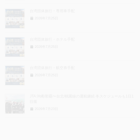
台湾団体旅行・専用車手配
2026年7月25日
台湾団体旅行・ホテル手配
2026年7月25日
台湾団体旅行・航空券手配
2026年7月25日
JTA 沖縄/那覇〜台北/桃園線の運航継続 冬スケジュールも1日1
往復
2026年7月23日