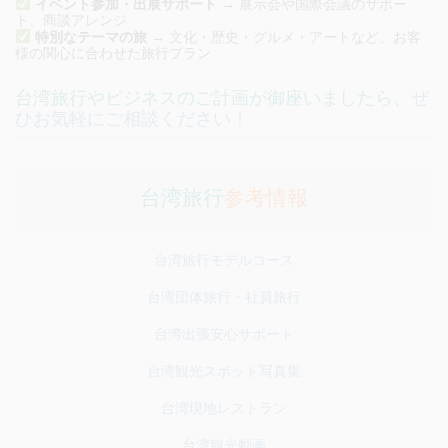
イベント参加・出展サポート
→ 展示会や国際会議のサポー
ト、商談アレンジ
特別なテーマの旅
→ 文化・歴史・グルメ・アートなど、お客
様の関心に合わせた旅行プラン
台湾旅行やビジネスのご計画が御座いましたら、
ぜ
ひお気軽にご相談ください！
台湾旅行
参考情報
台湾旅行モデルコース
台湾団体旅行・社員旅行
台湾出張安心サポート
台湾観光スポット写真集
台湾現地レストラン
台湾観光動画