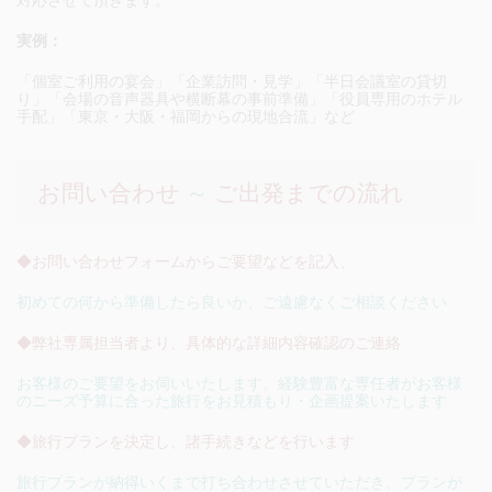
対応させて頂きます。
実例：
「個室ご利用の宴会」「企業訪問・見学」「半日会議室の貸切
り」「会場の音声器具や横断幕の事前準備」「役員専用のホテル
手配」「東京・大阪・福岡からの現地合流」など
お問い合わせ
～
ご出発までの流れ
◆お問い合わせフォームからご要望などを記入、
初めての何から準備したら良いか、ご遠慮なくご相談ください
◆弊社専属担当者より、具体的な詳細内容確認のご連絡
お客様のご要望をお伺いいたします。経験豊富な専任者がお客様
のニーズ予算に合った旅行をお見積もり・企画提案いたします
◆旅行プランを決定し、諸手続きなどを行います
旅行プランが納得いくまで打ち合わせさせていただき、プランが