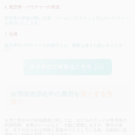
6. 航空券・バウチャーの発送
航空券の準備が整い次第、メールにてEチケット控えやバウチャー
を送付いたします。
7. 出発
航空券やバウチャーを持参のうえ、素敵な旅をお楽しみくださ
い！
台湾現地滞在中の費用を
安くする方
法！
台湾ご滞在中の現地費用に関しては、ホテルのランクや専用車の
利用時間、食事のレベルなど、大幅に変動しますが、弊社の場
合、全ての仕入れは現地と直接やりとりしている為、比較的に低
価格のご提供を実現しております！