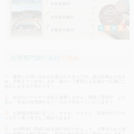
台湾専門旅行会社
の強み：
①
最初にお問い合わせを受けたスタッフが、旅の企画から仕入
れ、手配までご担当します。細かいご要望にも迅速かつ正確にご
対応しますので安心です！
②
台北のパートナー会社と連携しながら、現地ご滞在中、より
安心・安全の台湾旅行をトータルでサポートいたします！
③
お客様の希望に沿って、ホテル、フライト、滞在中のアクテ
ィビティ等々何でもご相談できます。
④
台湾取扱い実績のある旅行会社だからこそ、大量仕入れで余
分な経費を大幅に削減し、格安な旅行代金でご提供いたします！