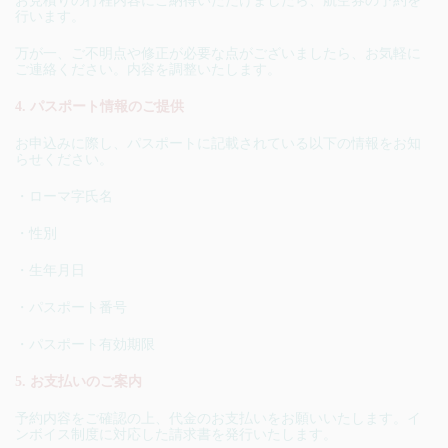
お見積りの行程内容にご納得いただけましたら、航空券の予約を
行います。
万が一、ご不明点や修正が必要な点がございましたら、お気軽に
ご連絡ください。内容を調整いたします。
4. パスポート情報のご提供
お申込みに際し、パスポートに記載されている以下の情報をお知
らせください。
・ローマ字氏名
・性別
・生年月日
・パスポート番号
・パスポート有効期限
5. お支払いのご案内
予約内容をご確認の上、代金のお支払いをお願いいたします。イ
ンボイス制度に対応した請求書を発行いたします。