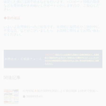
確定した後には諸手続きなどを行います。パスポート情報の取得
なども専任者がきめ細かくサポートいたしますので、ご安心くだ
さい。
◆最終確認
いよいよ台湾旅行へのご出発です。出発前に疑問点やご旅行中に
不安な点、などがございましたら、お気軽に弊社までお問い合わ
せください。
関連記事
台湾情報
都市強靭性演習により通信制限 14県市で実施へ
2026年8月4日