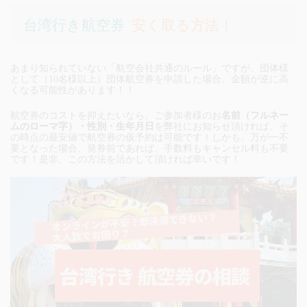
台湾行き航空券
安く取る方法！
あまり知られていない「航空会社共通のルール」ですが、団体様
として（10名様以上）団体航空券を申請した場合、金額が逆に高
くなる可能性があります！！
航空券のコストを抑えたいなら、ご参加者様のお
名前（フルネー
ムのローマ字）・性別・生年月日
を弊社にお知らせ頂ければ、そ
の時点の最安値で航空券の仮予約は可能です！しかも、万が一不
要となった場合、発券前であれば、手数料もキャンセル料も不要
です！是非、この方法を活かして頂ければ幸いです！