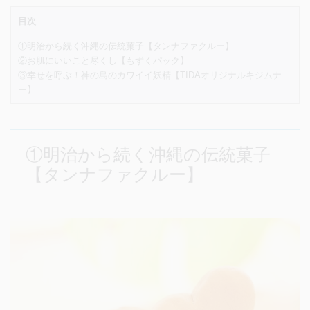
目次
①明治から続く沖縄の伝統菓子【タンナファクルー】
②お肌にいいこと尽くし【もずくパック】
③幸せを呼ぶ！神の島のカワイイ妖精【TIDAオリジナルキジムナ
ー】
①明治から続く沖縄の伝統菓子
【タンナファクルー】