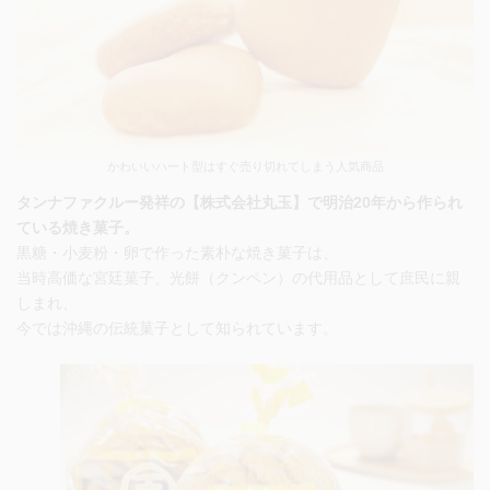
かわいいハート型はすぐ売り切れてしまう人気商品
タンナファクルー発祥の【株式会社丸玉】で明治20年から作られ
ている焼き菓子。
黒糖・小麦粉・卵で作った素朴な焼き菓子は、
当時高価な宮廷菓子、光餅（クンペン）の代用品として庶民に親
しまれ、
今では沖縄の伝統菓子として知られています。