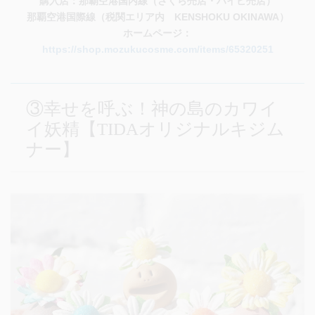
購入店：那覇空港国内線（さくら売店・ハイビ売店）
那覇空港国際線（税関エリア内 KENSHOKU OKINAWA）
ホームページ：
https://shop.mozukucosme.com/items/65320251
③幸せを呼ぶ！神の島のカワイ
イ妖精【TIDAオリジナルキジム
ナー】