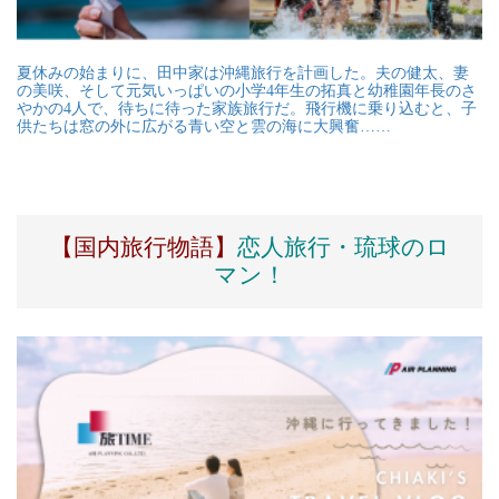
夏休みの始まりに、田中家は沖縄旅行を計画した。夫の健太、妻
の美咲、そして元気いっぱいの小学4年生の拓真と幼稚園年長のさ
やかの4人で、待ちに待った家族旅行だ。飛行機に乗り込むと、子
供たちは窓の外に広がる青い空と雲の海に大興奮……
【国内旅行物語】
恋人旅行・琉球のロ
マン！