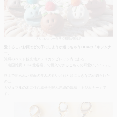
ひとつひとつ手作りで表情が個性的
愛くるしいお顔でどの子にしようか迷っちゃうTIDAの「キジムナ
ー」
沖縄のベスト観光地アメリカンビレッジ内にある、
「南国雑貨 TIDA 北谷店」で購入できる
こちらの可愛いアイテム。
粘土で彫られた満面の笑みの丸いお顔と頭に大きな花が飾られた
のは、
ガジュマルの木に住む幸せを呼ぶ沖縄の妖精「キジムナー」
で
す。