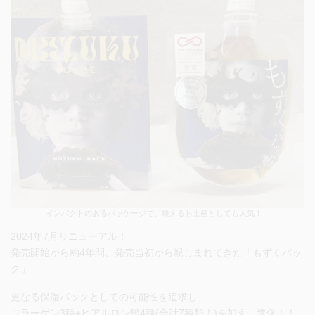
インパクトのあるパッケージで、映えるお土産としても人気！
2024年7月リニューアル！
発売開始から約4年間、発売当初から親しまれてきた「もずくパッ
ク」
更なる保湿パックとしての可能性を追求し、
コラーゲン3種+ヒアルロン酸4種(合計7種類！)を加え、進化！！