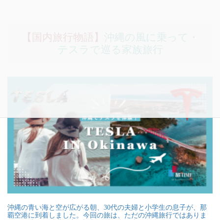
【国内旅行物語】
沖縄の風に乗って・
テスラで巡る家族旅行
沖縄の青い海と空が広がる朝、30代の夫婦と小学生の息子が、那
覇空港に到着しました。今回の旅は、ただの沖縄旅行ではありま