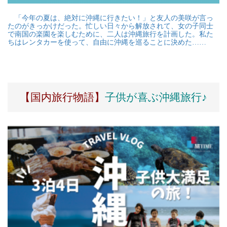
「今年の夏は、絶対に沖縄に行きたい！」と友人の美咲が言っ
たのがきっかけだった。忙しい日々から解放されて、女の子同士
で南国の楽園を楽しむために、二人は沖縄旅行を計画した。私た
ちはレンタカーを使って、自由に沖縄を巡ることに決めた……
【国内旅行物語】
子供が喜ぶ沖縄旅行♪