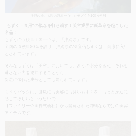
沖縄の海、太陽の恵みをうけたモズクを100％使用
”もずく＝食用”の概念を打ち崩す！美容業界に新革命を起こした
名品！
もずくの収穫量全国一位は、「沖縄県」です。
全国の収穫量90％を誇り、沖縄県の特産品もずくは、健康に良い
とされています。
そんなもずくは「美容」においても、
多くの水分を蓄え、それを
逃さない力を発揮することから、
保湿に優れた成分
としても知られています。
もずくパックは、健康にも美容にも良いもずくを、もっと身近に
感じてほしいという思いで
【ファミリー企画株式会社】から開発された沖縄ならではの美容
アイテムです。