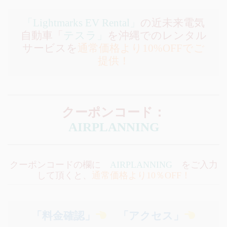
「Lightmarks EV Rental」
の近未来電気
自動車「
テスラ」
を沖縄でのレンタル
サービスを
通常価格より10%OFFでご
提供！
クーポンコード：
AIRPLANNING
クーポンコードの欄に
AIRPLANNING
をご入力
して頂くと、
通常価格より10％OFF！
「料金確認」
「アクセス」