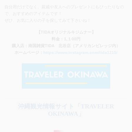
自分用だけでなく、親戚や友人へのプレゼントにもぴったりなの
で、おすすめのアイテムです！
ぜひ、お気に入りの子を探してみて下さいね！
【TIDAオリジナルキジムナー】
料金：1,１00円
購入店：南国雑貨TIDA 北谷店（アメリカンビレッジ内）
ホームページ：
https://www.instagram.com/tida1215/
沖縄観光情報サイト「TRAVELER
OKINAWA」