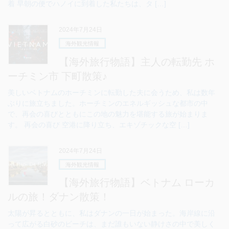
着 早朝の便でハノイに到着した私たちは、タ […]
2024年7月24日
海外観光情報
【海外旅行物語】主人の転勤先 ホ
ーチミン市 下町散策♪
美しいベトナムのホーチミンに転勤した夫に会うため、私は数年
ぶりに旅立ちました。ホーチミンのエネルギッシュな都市の中
で、再会の喜びとともにこの地の魅力を堪能する旅が始まりま
す。 再会の喜び 空港に降り立ち、エキゾチックな空 […]
2024年7月24日
海外観光情報
【海外旅行物語】ベトナム ローカ
ルの旅！ダナン散策！
太陽が昇るとともに、私はダナンの一日が始まった。海岸線に沿
って広がる白砂のビーチは、まだ誰もいない静けさの中で美しく