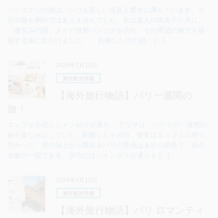
バンコクへの旅は、いつも新しい発見と驚きに満ちています。今
回の旅も例外ではありませんでした。私は友人の由美子と共に、
「微笑みの国」タイの首都バンコクを訪れ、その周辺の魅力を堪
能する旅に出かけました。 到着した日の朝、 […]
2024年7月12日
海外観光情報
【海外旅行物語】パリ一週間の
旅！
エッフェル塔とシャンゼリゼ通り アリサは、パリでの一週間の
旅を楽しみにしていた。到着したその日、彼女はエッフェル塔へ
向かった。塔の頂上から眺めるパリの景色はまさに絶景で、街の
全貌が一望できる。夕方にはシャンゼリゼ通りを […]
2024年7月12日
海外観光情報
【海外旅行物語】パリ ロマンティ