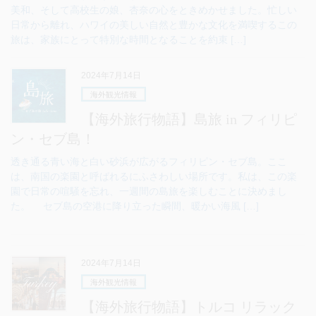
美和、そして高校生の娘、杏奈の心をときめかせました。忙しい
日常から離れ、ハワイの美しい自然と豊かな文化を満喫するこの
旅は、家族にとって特別な時間となることを約束 […]
2024年7月14日
海外観光情報
【海外旅行物語】島旅 in フィリピ
ン・セブ島！
透き通る青い海と白い砂浜が広がるフィリピン・セブ島。ここ
は、南国の楽園と呼ばれるにふさわしい場所です。私は、この楽
園で日常の喧騒を忘れ、一週間の島旅を楽しむことに決めまし
た。 セブ島の空港に降り立った瞬間、暖かい海風 […]
2024年7月14日
海外観光情報
【海外旅行物語】トルコ リラック