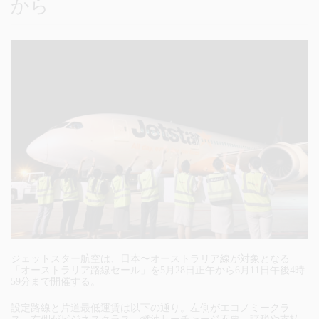
から
ジェットスター航空は、日本〜オーストラリア線が対象となる
「オーストラリア路線セール」を5月28日正午から6月11日午後4時
59分まで開催する。
設定路線と片道最低運賃は以下の通り。左側がエコノミークラ