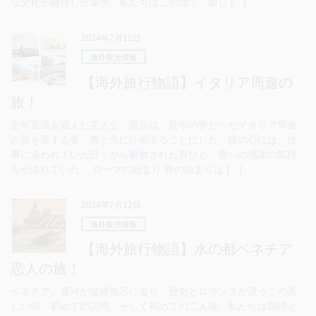
な文化が融合した場所。私たちはこの地で、新し […]
2024年7月12日
海外観光情報
【海外旅行物語】イタリア周遊の
旅！
定年退職を迎えた主人公、陽介は、長年の夢だったイタリア周遊
の旅を愛する妻、茜と共に計画することにした。彼の心には、仕
事に追われていた日々から解放された喜びと、妻への感謝の気持
ちが溢れていた。 ローマの始まり 旅の始まりは […]
2024年7月12日
海外観光情報
【海外旅行物語】水の都ベネチア
恋人の旅！
ベネチア、運河が縦横無尽に走り、歴史とロマンスが漂うこの美
しい街。初めての訪問、そして初めての二人旅。私たちは期待と