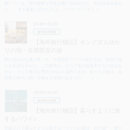
輝いている。朝の新鮮な空気を吸い込みながら、私は歩みを進め
た。 まず最初に訪れたのは、ミーケービーチ […]
2024年7月15日
海外観光情報
【海外旅行物語】キングダムゆか
りの地・古都西安の旅
秋の涼やかな風が吹く中、中国歴史ファンの私たちは、西安の地
に足を踏み入れた。この都市は、かつて秦の始皇帝がその統治を
行い、そして偉大な歴史を刻んだ場所である。私たちの旅は、始
皇帝の時代に想いを馳せる冒険の始まりだ。 […]
2024年7月14日
海外観光情報
【海外旅行物語】暮らすように旅
するハワイ♪
家族三人で暮らすように旅するハワイの計画は、夫の健一、妻の