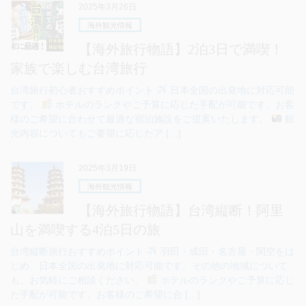
2025年3月26日
海外観光情報
【海外旅行物語】2泊3日で満喫！
家族で楽しむ台湾旅行
台湾旅行初心者おすすめポイント
日本全国の出発地に対応可能
です。
ホテルのランクやご予算に応じた手配が可能です。お客
様のご希望に合わせて最適な宿泊施設をご提案いたします。
観
光内容についてもご要望に応じたア […]
2025年3月19日
海外観光情報
【海外旅行物語】台湾縦断！阿里
山を満喫する4泊5日の旅
台湾縦断旅行おすすめポイント
羽田・成田・名古屋・関空をは
じめ、日本全国の出発地に対応可能です。その他の地域について
も、お気軽にご相談ください。
ホテルのランクやご予算に応じ
た手配が可能です。お客様のご希望に合 […]