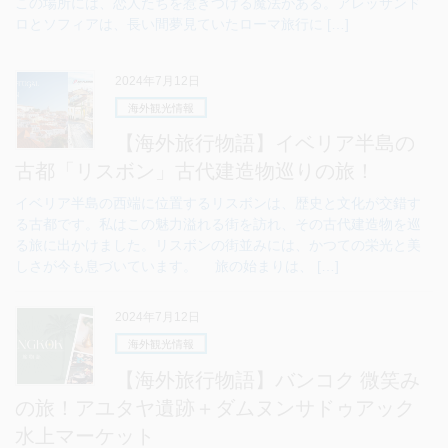
この場所には、恋人たちを惹きつける魔法がある。アレッサンド
ロとソフィアは、長い間夢見ていたローマ旅行に […]
2024年7月12日
海外観光情報
【海外旅行物語】イベリア半島の
古都「リスボン」古代建造物巡りの旅！
イベリア半島の西端に位置するリスボンは、歴史と文化が交錯す
る古都です。私はこの魅力溢れる街を訪れ、その古代建造物を巡
る旅に出かけました。リスボンの街並みには、かつての栄光と美
しさが今も息づいています。 旅の始まりは、 […]
2024年7月12日
海外観光情報
【海外旅行物語】バンコク 微笑み
の旅！アユタヤ遺跡＋ダムヌンサドゥアック
水上マーケット