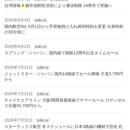
台湾情報
都市強靭性演習により通信制限 14県市で実施へ
2026年8月3日
お知らせ
国内航空6社 9月1日から手荷物預け入れ締切時刻を変更 出発時刻
の30分前に
2026年8月2日
お知らせ
スプリング・ジャパン、国内線で就航12周年記念タイムセール
2026年7月31日
お知らせ
ジェットスター・ジャパン 国内14路線でセール開催 片道3,790円
から
2026年7月31日
お知らせ
チャイナエアライン 大阪/関西発着路線でサマーセール ロサンゼル
ス往復55,700円から
2026年7月31日
お知らせ
スターラックス航空 冬スケジュールに日本3路線の機材大型化 札