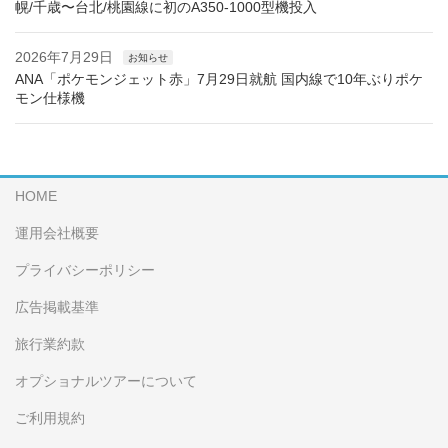
幌/千歳〜台北/桃園線に初のA350-1000型機投入
2026年7月29日
お知らせ
ANA「ポケモンジェット赤」7月29日就航 国内線で10年ぶりポケ
モン仕様機
HOME
運用会社概要
プライバシーポリシー
広告掲載基準
旅行業約款
オプショナルツアーについて
ご利用規約