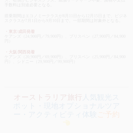
ス、右側がビジネスクラス。燃油サーチャージ不要、諸税や支払
手数料は別途必要となる。
搭乗期間はエコノミークラスが8月11日から12月15日まで、ビジネ
スクラスが7月1日から9月10日まで。一部期間は対象外となる。
・東京/成田発着
ケアンズ（24,900円／79,900円）、ブリスベン（27,900円／84,900
円）
・大阪/関西発着
ケアンズ（20,900円／69,900円）、ブリスベン（25,900円／84,900
円）、シドニー（29,900円／99,900円）
オーストラリア旅行
人気観光ス
ポット・現地オプショナルツア
ー・アクティビティ体験
ご予約