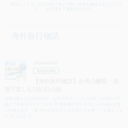
海外レストランを日本語で安心予約！座席を確保するだけでは
なく、お料理まで事前予約可能！
海外旅行物語
2025年3月26日
海外観光情報
【海外旅行物語】台湾の離島・澎
湖で楽しむ2泊3日の旅
澎湖で楽しむ2泊3日旅行・おすすめポイント 1日目 台北松山空
港にて日本語ガイドと合流
羽田発07:55 10:30に台北松山空港
に到着します。
担当日本語ガイドがボートを持って出迎えしま
す
13:3 […]