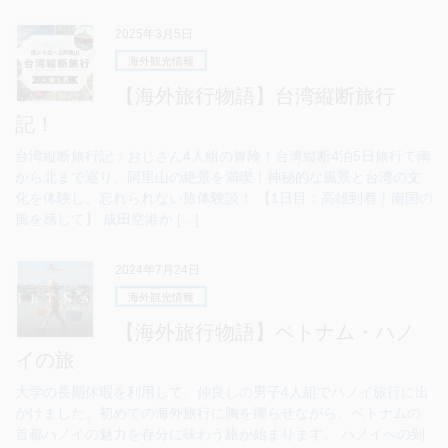
2025年3月5日
海外観光情報
【海外旅行物語】台湾縦断旅行
記！
台湾縦断旅行記：おじさん4人組の冒険！台湾縦断4泊5日旅行で南
から北まで巡り、阿里山の絶景を満喫！神秘的な風景と台湾の文
化を体験し、忘れられない旅体験談！ 【1日目：高雄到着！南国の
風を感じて】 成田空港か […]
2024年7月24日
海外観光情報
【海外旅行物語】ベトナム・ハノ
イの旅
大学の長期休暇を利用して、仲良しの男子4人組でハノイ旅行に出
かけました。初めての海外旅行に胸を躍らせながら、ベトナムの
首都ハノイの魅力を存分に味わう旅が始まります。 ハノイへの到