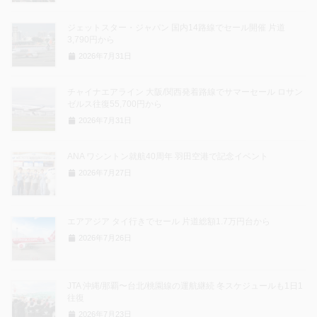
ジェットスター・ジャパン 国内14路線でセール開催 片道
3,790円から
2026年7月31日
チャイナエアライン 大阪/関西発着路線でサマーセール ロサン
ゼルス往復55,700円から
2026年7月31日
ANA ワシントン就航40周年 羽田空港で記念イベント
2026年7月27日
エアアジア タイ行きでセール 片道総額1.7万円台から
2026年7月26日
JTA 沖縄/那覇〜台北/桃園線の運航継続 冬スケジュールも1日1
往復
2026年7月23日