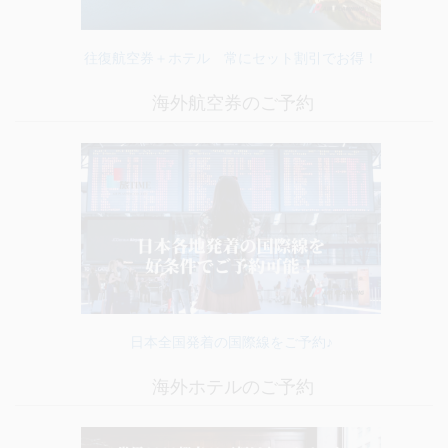
往復航空券＋ホテル 常にセット割引でお得！
海外航空券のご予約
日本全国発着の国際線をご予約♪
海外ホテルのご予約