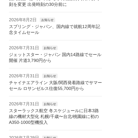
刻を変更 出発時刻の30分前に
2026年8月2日
お知らせ
スプリング・ジャパン、国内線で就航12周年記
念タイムセール
2026年7月31日
お知らせ
ジェットスター・ジャパン 国内14路線でセール
開催 片道3,790円から
2026年7月31日
お知らせ
チャイナエアライン 大阪/関西発着路線でサマー
セール ロサンゼルス往復55,700円から
2026年7月31日
お知らせ
スターラックス航空 冬スケジュールに日本3路
線の機材大型化 札幌/千歳〜台北/桃園線に初の
A350-1000型機投入
2026年7月29日
お知らせ