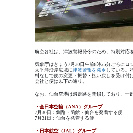
航空各社は、津波警報発令のため、特別対応
気象庁はきょう7月30日午前8時25分ごろに
太平洋沿岸広域に
津波警報を発令
している。
料なしで便の変更・振替・払い戻しを受け付ける
会社と便は以下の通り。
なお、仙台空港は滑走路を閉鎖しており、一
・全日本空輸（ANA）グループ
7月30日：釧路・函館・仙台を発着する便
7月31日：仙台を発着する便
・日本航空（JAL）グループ