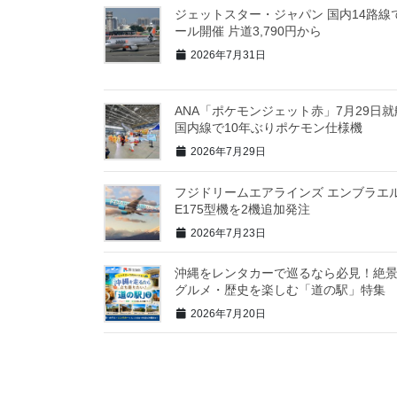
ジェットスター・ジャパン 国内14路線
ール開催 片道3,790円から
2026年7月31日
ANA「ポケモンジェット赤」7月29日就
国内線で10年ぶりポケモン仕様機
2026年7月29日
フジドリームエアラインズ エンブラエ
E175型機を2機追加発注
2026年7月23日
沖縄をレンタカーで巡るなら必見！絶
グルメ・歴史を楽しむ「道の駅」特集
2026年7月20日