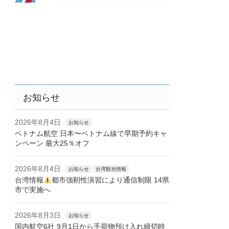
お知らせ
2026年8月4日
お知らせ
ベトナム航空 日本〜ベトナム線で早期予約キャ
ンペーン 最大25％オフ
2026年8月4日
お知らせ
台湾観光情報
台湾情報
都市強靭性演習により通信制限 14県
市で実施へ
2026年8月3日
お知らせ
国内航空6社 9月1日から手荷物預け入れ締切時