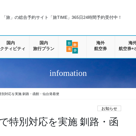
「旅」の総合予約サイト「旅TIME」
365日24時間予約受付中！
国内
国内
海外
海
クティビティ
旅行プラン
航空券
航空券+
infomation
特別対応を実施 釧路・函館・仙台発着便
お知らせ
で特別対応を実施 釧路・函