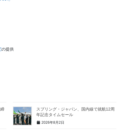
配
の提供
れ締
スプリング・ジャパン、国内線で就航12周
年記念タイムセール
2026年8月2日