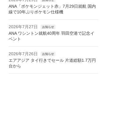
ANA「ポケモンジェット赤」7月29日就航 国内
線で10年ぶりポケモン仕様機
2026年7月27日
お知らせ
ANA ワシントン就航40周年 羽田空港で記念イ
ベント
2026年7月26日
お知らせ
エアアジア タイ行きでセール 片道総額1.7万円
台から