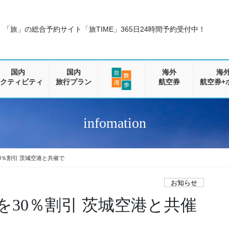
「旅」の総合予約サイト「旅TIME」
365日24時間予約受付中！
国内
国内
海外
海
クティビティ
旅行プラン
航空券
航空券+
infomation
0％割引 茨城空港と共催で
お知らせ
を30％割引 茨城空港と共催