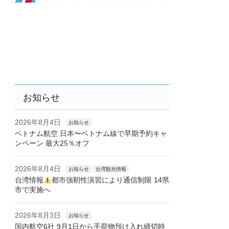
お知らせ
2026年8月4日
お知らせ
ベトナム航空 日本〜ベトナム線で早期予約キャ
ンペーン 最大25％オフ
2026年8月4日
お知らせ
台湾観光情報
台湾情報
都市強靭性演習により通信制限 14県
市で実施へ
2026年8月3日
お知らせ
国内航空6社 9月1日から手荷物預け入れ締切時