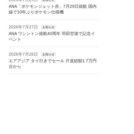
ANA「ポケモンジェット赤」7月29日就航 国内
線で10年ぶりポケモン仕様機
2026年7月27日
お知らせ
ANA ワシントン就航40周年 羽田空港で記念イ
ベント
2026年7月26日
お知らせ
エアアジア タイ行きでセール 片道総額1.7万円
台から