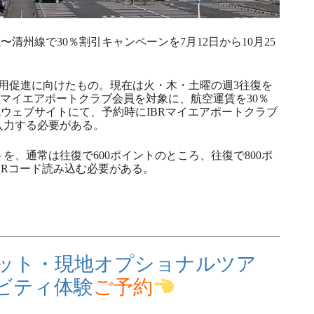
清州線で30％割引キャンペーンを7月12日から10月25
利用促進に向けたもの。現在は火・木・土曜の週3往復を
Rマイエアポートクラブ会員を対象に、航空運賃を30％
ウェブサイトにて、予約時にIBRマイエアポートクラブ
入力する必要がある。
、通常は往復で600ポイントのところ、往復で800ポ
Rコード読み込む必要がある。
ット・現地オプショナルツア
ビティ体験
ご予約