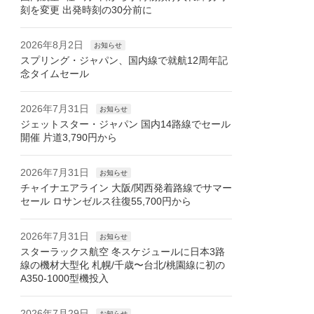
刻を変更 出発時刻の30分前に
2026年8月2日
お知らせ
スプリング・ジャパン、国内線で就航12周年記
念タイムセール
2026年7月31日
お知らせ
ジェットスター・ジャパン 国内14路線でセール
開催 片道3,790円から
2026年7月31日
お知らせ
チャイナエアライン 大阪/関西発着路線でサマー
セール ロサンゼルス往復55,700円から
2026年7月31日
お知らせ
スターラックス航空 冬スケジュールに日本3路
線の機材大型化 札幌/千歳〜台北/桃園線に初の
A350-1000型機投入
2026年7月29日
お知らせ