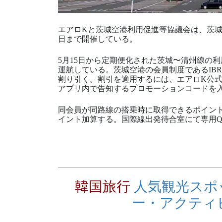
エアロKと茨城空港利用促進等協議会は、茨城〜
日まで開催している。
5月15日から定期便化された茨城〜清州線の
運航している。茨城空港の会員制度であるIB
割り引く。割引を適用するには、エアロK公式
アプリ内で告知するプロモーションコードを
同会員が同路線の搭乗時に取得できるポイントを
イント加算する。国際線出発待合室にて専用Q
韓国旅行
人気観光スポ
ー・アクティ