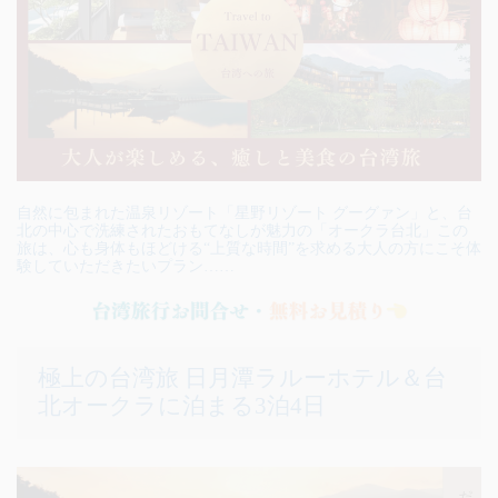
自然に包まれた温泉リゾート「星野リゾート グーグァン」と、台
北の中心で洗練されたおもてなしが魅力の「オークラ台北」この
旅は、心も身体もほどける“上質な時間”を求める大人の方にこそ体
験していただきたいプラン……
極上の台湾旅 日月潭ラルーホテル＆台
北オークラに泊まる3泊4日