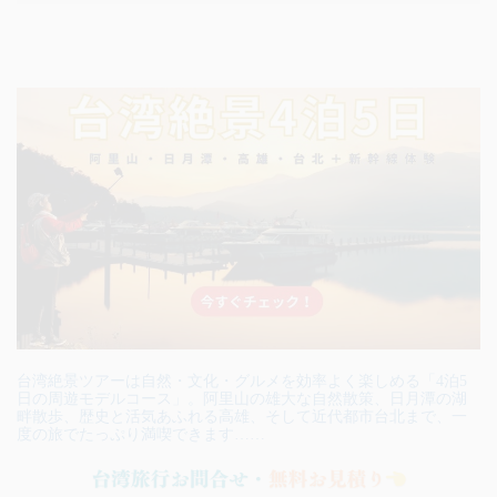
台湾絶景ツアーは自然・文化・グルメを効率よく楽しめる「4泊5
日の周遊モデルコース」。阿里山の雄大な自然散策、日月潭の湖
畔散歩、歴史と活気あふれる高雄、そして近代都市台北まで、一
度の旅でたっぷり満喫できます……