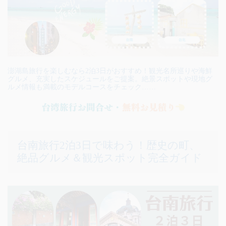
澎湖島旅行を楽しむなら2泊3日がおすすめ！観光名所巡りや海鮮
グルメ、充実したスケジュールをご提案。絶景スポットや現地グ
ルメ情報も満載のモデルコースをチェック……
台南旅行2泊3日で味わう！歴史の町、
絶品グルメ＆観光スポット完全ガイド