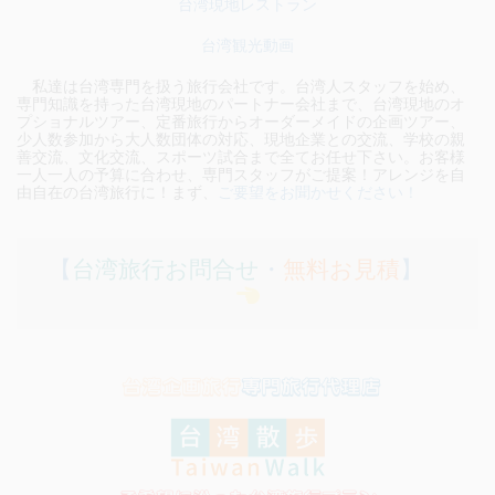
台湾現地レストラン
台湾観光動画
私達は台湾専門を扱う旅行会社です。台湾人スタッフを始め、
専門知識を持った台湾現地のパートナー会社まで、台湾現地のオ
プショナルツアー、定番旅行からオーダーメイドの企画ツアー、
少人数参加から大人数団体の対応、現地企業との交流、学校の親
善交流、文化交流、スポーツ試合まで全てお任せ下さい。お客様
一人一人の予算に合わせ、専門スタッフがご提案！アレンジを自
由自在の台湾旅行に！まず、
ご要望をお聞かせください！
【
台湾旅行お問合せ
・
無料お見積
】