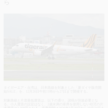
ら
タイガーエア・台湾は、日本路線を対象とした「夏ダイヤ販売開
始SALE」を、12月26日午前11時から27日まで開催する。
対象路線と片道最低運賃は、以下の通り。諸税が別途必要とな
る。小人運賃の設定はなく、2歳未満の座席を使用しない幼児の片