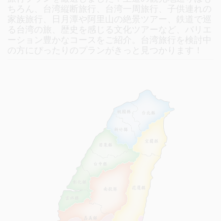
ちろん、台湾縦断旅行、台湾一周旅行、子供連れの
家族旅行、日月潭や阿里山の絶景ツアー、鉄道で巡
る台湾の旅、歴史を感じる文化ツアーなど、バリエ
ーション豊かなコースをご紹介。台湾旅行を検討中
の方にぴったりのプランがきっと見つかります！