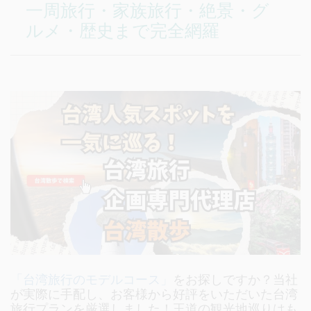
一周旅行・家族旅行・絶景・グ
ルメ・歴史まで完全網羅
「台湾旅行のモデルコース」
をお探しですか？当社
が実際に手配し、お客様から好評をいただいた台湾
旅行プランを厳選しました！王道の観光地巡りはも