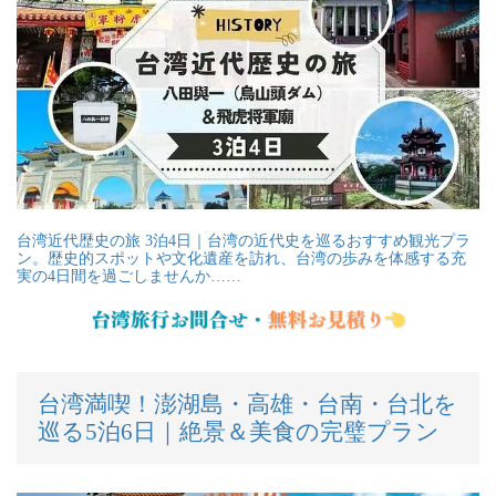
台湾近代歴史の旅 3泊4日｜台湾の近代史を巡るおすすめ観光プラ
ン。歴史的スポットや文化遺産を訪れ、台湾の歩みを体感する充
実の4日間を過ごしませんか……
台湾満喫！澎湖島・高雄・台南・台北を
巡る5泊6日｜絶景＆美食の完璧プラン