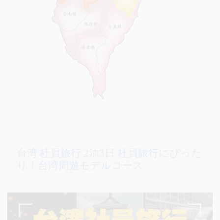
台湾 社員旅行 2泊3日 社員旅行にぴった
り！台湾周遊モデルコース