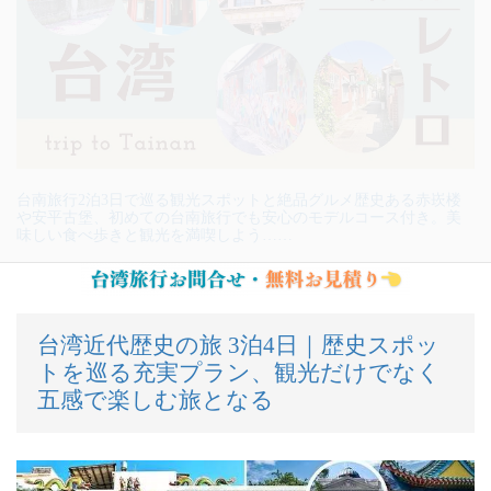
台南旅行2泊3日で巡る観光スポットと絶品グルメ歴史ある赤崁楼
や安平古堡、初めての台南旅行でも安心のモデルコース付き。美
味しい食べ歩きと観光を満喫しよう……
台湾近代歴史の旅 3泊4日｜歴史スポッ
トを巡る充実プラン、観光だけでなく
五感で楽しむ旅となる