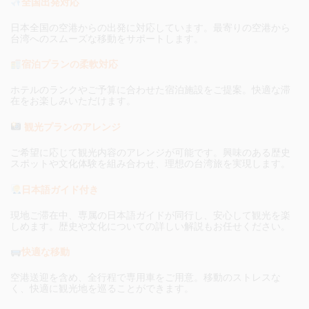
全国出発対応
日本全国の空港からの出発に対応しています。最寄りの空港から
台湾へのスムーズな移動をサポートします。
宿泊プランの柔軟対応
ホテルのランクやご予算に合わせた宿泊施設をご提案。快適な滞
在をお楽しみいただけます。
観光プランのアレンジ
ご希望に応じて観光内容のアレンジが可能です。興味のある歴史
スポットや文化体験を組み合わせ、理想の台湾旅を実現します。
日本語ガイド付き
現地ご滞在中、専属の日本語ガイドが同行し、安心して観光を楽
しめます。歴史や文化についての詳しい解説もお任せください。
快適な移動
空港送迎を含め、全行程で専用車をご用意。移動のストレスな
く、快適に観光地を巡ることができます。