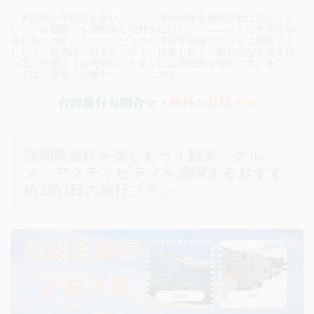
「実践的な中国語を学びたい」「海外経験を就職活動に活かした
い」「短期間でも国際的な視野を広げたい」——そんな大学生や
新社会人の皆さんにぴったりの台湾語学研修プランをご用意しま
した！ 台湾は、日本から近く、治安も良く、親日的な文化を持
つ国。中国語（台湾華語）を学ぶには理想的な環境です。本プラ
ンでは、現地での集中レッスンに加え……
澎湖島旅行を楽しもう！観光・グル
メ・アクティビティを満喫するおすす
め2泊3日の旅行プラン