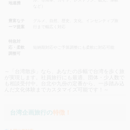
地連携
など）
豊富なテ
グルメ、自然、歴史、文化、インセンティブ旅
ーマ提案
行まで幅広く対応
特急対
応・柔軟
短納期対応やご予算調整にも柔軟に対応可能
調整可
～「台湾散歩」なら、あなたの歩幅で台湾を歩く旅
が実現します。社員旅行にも最適、団体・少人数で
も相談受付中。台北や九份の定番から、一歩踏み込
んだ文化体験までカスタマイズ可能です！～
台湾企画旅行の
特徴！