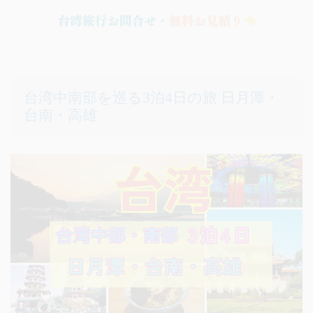
台湾中南部を巡る3泊4日の旅 日月潭・
台南・高雄