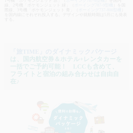
1号機「ポケモンジェット 赤」（
ボーイング787-8型機
）を国内
線、2号機「ポケモンジェット 緑」（
ボーイング787-9型機
）を国
際線、3号機「ポケモンジェット 青」（
ボーイング737-800型機
）
を国内線にそれぞれ投入する。デザインや就航時期は5月にも発表
する。
「旅TIME」のダイナミックパケージ
は、国内航空券＆ホテル+レンタカーを
一括でご予約可能！
LCCも含めて、
フライトと宿泊の組み合わせは自由自
在♪