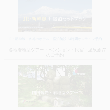
JR・新幹線＋各地のホテル・宿泊施設 24時間オンライン予約
各地着地型ツアー・ペンション・民宿・温泉旅館
のご予約