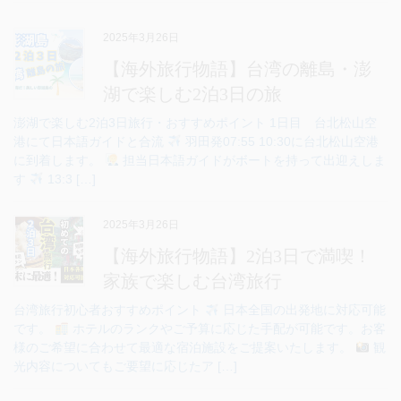
2025年3月26日
【海外旅行物語】台湾の離島・澎
湖で楽しむ2泊3日の旅
澎湖で楽しむ2泊3日旅行・おすすめポイント 1日目 台北松山空
港にて日本語ガイドと合流
羽田発07:55 10:30に台北松山空港
に到着します。
担当日本語ガイドがボートを持って出迎えしま
す
13:3 […]
2025年3月26日
【海外旅行物語】2泊3日で満喫！
家族で楽しむ台湾旅行
台湾旅行初心者おすすめポイント
日本全国の出発地に対応可能
です。
ホテルのランクやご予算に応じた手配が可能です。お客
様のご希望に合わせて最適な宿泊施設をご提案いたします。
観
光内容についてもご要望に応じたア […]