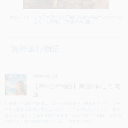
海外レストランを日本語で安心予約！座席を確保するだけでは
なく、お料理まで事前予約可能！
海外旅行物語
2025年8月11日
【海外旅行物語】潮聲の向こう 花
蓮
社員旅行で訪れた花蓮は、朝から海の匂いに包まれていた。太平
洋から吹き込む風は少し塩っぽく、どこか懐かしいような、胸を
締めつけるような感覚を呼び覚ます。20代の青年・翔は、会社の
仲間たちと共に観光バスに揺られ、最初の目的地 […]