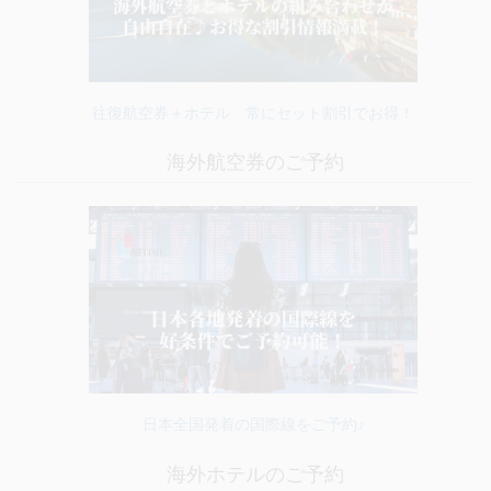
往復航空券＋ホテル 常にセット割引でお得！
海外航空券のご予約
日本全国発着の国際線をご予約♪
海外ホテルのご予約