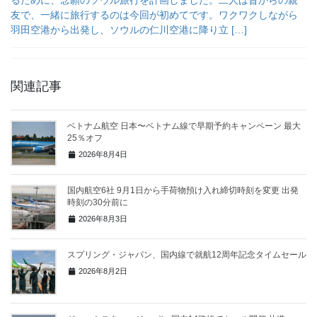
友で、一緒に旅行するのは今回が初めてです。ワクワクしながら
羽田空港から出発し、ソウルの仁川空港に降り立 […]
関連記事
ベトナム航空 日本〜ベトナム線で早期予約キャンペーン 最大
25％オフ
2026年8月4日
国内航空6社 9月1日から手荷物預け入れ締切時刻を変更 出発
時刻の30分前に
2026年8月3日
スプリング・ジャパン、国内線で就航12周年記念タイムセール
2026年8月2日