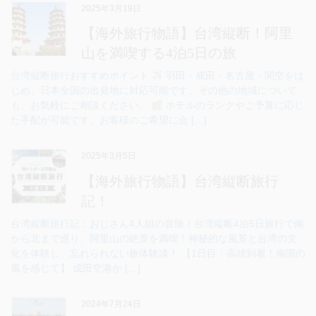
2025年3月19日
【海外旅行物語】台湾縦断！阿里
山を満喫する4泊5日の旅
台湾縦断旅行おすすめポイント
羽田・成田・名古屋・関空をは
じめ、日本全国の出発地に対応可能です。その他の地域について
も、お気軽にご相談ください。
ホテルのランクやご予算に応じ
た手配が可能です。お客様のご希望に合 […]
2025年3月5日
【海外旅行物語】台湾縦断旅行
記！
台湾縦断旅行記：おじさん4人組の冒険！台湾縦断4泊5日旅行で南
から北まで巡り、阿里山の絶景を満喫！神秘的な風景と台湾の文
化を体験し、忘れられない旅体験談！ 【1日目：高雄到着！南国の
風を感じて】 成田空港か […]
2024年7月24日