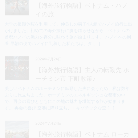
【海外旅行物語】ベトナム・ハノ
イの旅
大学の長期休暇を利用して、仲良しの男子4人組でハノイ旅行に出
かけました。初めての海外旅行に胸を躍らせながら、ベトナムの
首都ハノイの魅力を存分に味わう旅が始まります。 ハノイへの到
着 早朝の便でハノイに到着した私たちは、タ […]
2024年7月24日
【海外旅行物語】主人の転勤先 ホ
ーチミン市 下町散策♪
美しいベトナムのホーチミンに転勤した夫に会うため、私は数年
ぶりに旅立ちました。ホーチミンのエネルギッシュな都市の中
で、再会の喜びとともにこの地の魅力を堪能する旅が始まりま
す。 再会の喜び 空港に降り立ち、エキゾチックな空 […]
2024年7月24日
【海外旅行物語】ベトナム ローカ