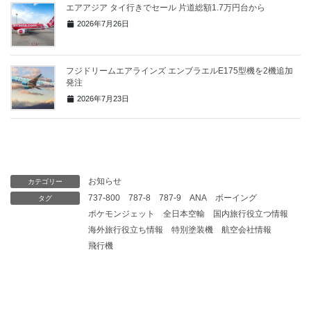
エアアジア タイ行きでセール 片道総額1.7万円台から
2026年7月26日
フジドリームエアラインズ エンブラエルE175型機を2機追加
発注
2026年7月23日
お知らせ
カテゴリー
737-800
787-8
787-9
ANA
ボーイング
タグ
ポケモンジェット
全日本空輸
国内旅行役立つ情報
海外旅行役立ち情報
特別塗装機
航空会社情報
飛行機