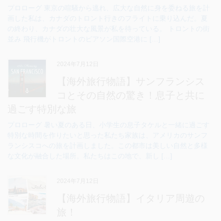
プロローグ 東京の喧騒から逃れ、広大な自然に身を委ねる旅を計
画した私は、カナダのトロント行きのフライトに乗り込んだ。夏
の終わり、カナダの壮大な風景が私を待っている。 トロントの街
並み 飛行機がトロントのピアソン国際空港に […]
2024年7月12日
【海外旅行物語】サンフランシス
コとその自然の驚き！息子と共に
過ごす特別な旅
プロローグ 暑い夏のある日、小学生の息子タケルと一緒に過ごす
特別な時間を作りたいと思った私たち家族は、アメリカのサンフ
ランシスコへの旅を計画しました。この都市は美しい自然と多様
な文化が融合した場所。私たちはこの地で、新し […]
2024年7月12日
【海外旅行物語】イタリア周遊の
旅！