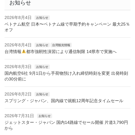
お知らせ
2026年8月4日
お知らせ
ベトナム航空 日本〜ベトナム線で早期予約キャンペーン 最大25％
オフ
2026年8月4日
お知らせ
台湾観光情報
台湾情報
都市強靭性演習により通信制限 14県市で実施へ
2026年8月3日
お知らせ
国内航空6社 9月1日から手荷物預け入れ締切時刻を変更 出発時刻
の30分前に
2026年8月2日
お知らせ
スプリング・ジャパン、国内線で就航12周年記念タイムセール
2026年7月31日
お知らせ
ジェットスター・ジャパン 国内14路線でセール開催 片道3,790円
から