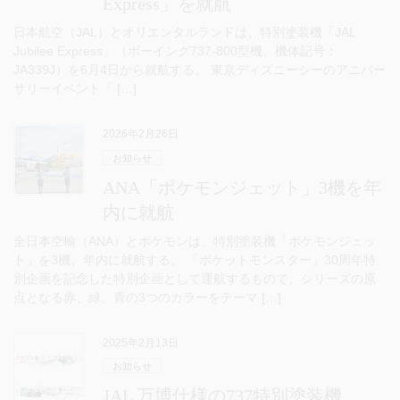
Express」を就航
日本航空（JAL）とオリエンタルランドは、特別塗装機「JAL
Jubilee Express」（ボーイング737-800型機、機体記号：
JA339J）を6月4日から就航する。 東京ディズニーシーのアニバー
サリーイベント「 […]
2026年2月26日
お知らせ
ANA「ポケモンジェット」3機を年
内に就航
全日本空輸（ANA）とポケモンは、特別塗装機「ポケモンジェッ
ト」を3機、年内に就航する。 「ポケットモンスター」30周年特
別企画を記念した特別企画として運航するもので、シリーズの原
点となる赤、緑、青の3つのカラーをテーマ […]
2025年2月13日
お知らせ
JAL 万博仕様の737特別塗装機