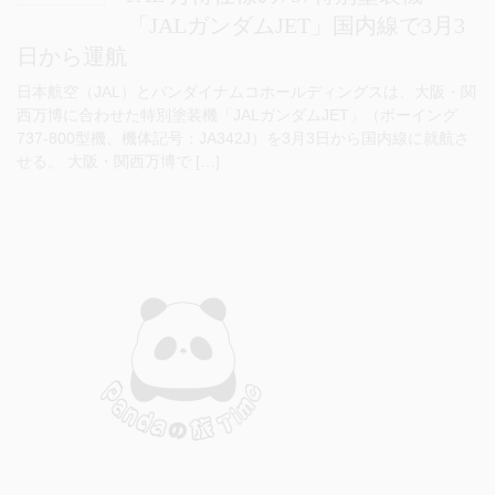
「JALガンダムJET」国内線で3月3
日から運航
日本航空（JAL）とバンダイナムコホールディングスは、大阪・関
西万博に合わせた特別塗装機「JALガンダムJET」（ボーイング
737-800型機、機体記号：JA342J）を3月3日から国内線に就航さ
せる。 大阪・関西万博で […]