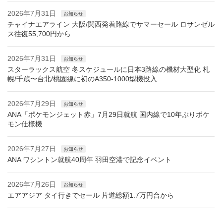
2026年7月31日
お知らせ
チャイナエアライン 大阪/関西発着路線でサマーセール ロサンゼル
ス往復55,700円から
2026年7月31日
お知らせ
スターラックス航空 冬スケジュールに日本3路線の機材大型化 札
幌/千歳〜台北/桃園線に初のA350-1000型機投入
2026年7月29日
お知らせ
ANA「ポケモンジェット赤」7月29日就航 国内線で10年ぶりポケ
モン仕様機
2026年7月27日
お知らせ
ANA ワシントン就航40周年 羽田空港で記念イベント
2026年7月26日
お知らせ
エアアジア タイ行きでセール 片道総額1.7万円台から