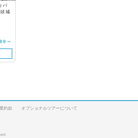
カバ
、頭城
800～
業約款
オプショナルツアーについて
ved.