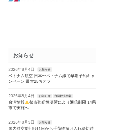
お知らせ
2026年8月4日
お知らせ
ベトナム航空 日本〜ベトナム線で早期予約キャ
ンペーン 最大25％オフ
2026年8月4日
お知らせ
台湾観光情報
台湾情報
都市強靭性演習により通信制限 14県
市で実施へ
2026年8月3日
お知らせ
国内航空6社 9月1日から手荷物預け入れ締切時