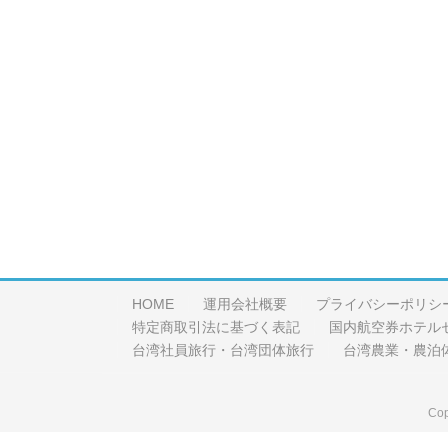
HOME
運用会社概要
プライバシーポリシ
特定商取引法に基づく表記
国内航空券ホテル
台湾社員旅行・台湾団体旅行
台湾農業・農泊
Cop