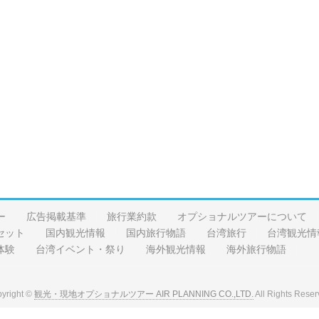
ー
広告掲載基準
旅行業約款
オプショナルツアーについて
セット
国内観光情報
国内旅行物語
台湾旅行
台湾観光情
体験
台湾イベント・祭り
海外観光情報
海外旅行物語
yright ©
観光・現地オプショナルツアー AIR PLANNING CO.,LTD.
All Rights Reser