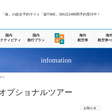
「旅」の総合予約サイト「旅TIME」
365日24時間予約受付中！
国内
国内
海外
海
クティビティ
旅行プラン
航空券
航空券+
infomation
アー
オプショナルツアー
お知らせ