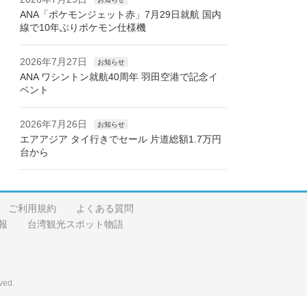
ANA「ポケモンジェット赤」7月29日就航 国内
線で10年ぶりポケモン仕様機
2026年7月27日
お知らせ
ANA ワシントン就航40周年 羽田空港で記念イ
ベント
2026年7月26日
お知らせ
エアアジア タイ行きでセール 片道総額1.7万円
台から
ご利用規約
よくある質問
報
台湾観光スポット物語
ved.