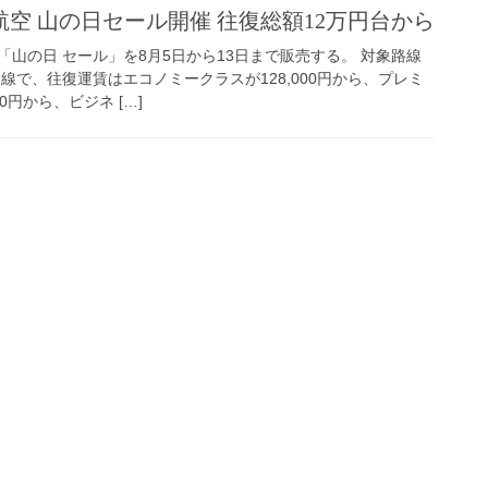
空 山の日セール開催 往復総額12万円台から
山の日 セール」を8月5日から13日まで販売する。 対象路線
線で、往復運賃はエコノミークラスが128,000円から、プレミ
0円から、ビジネ […]