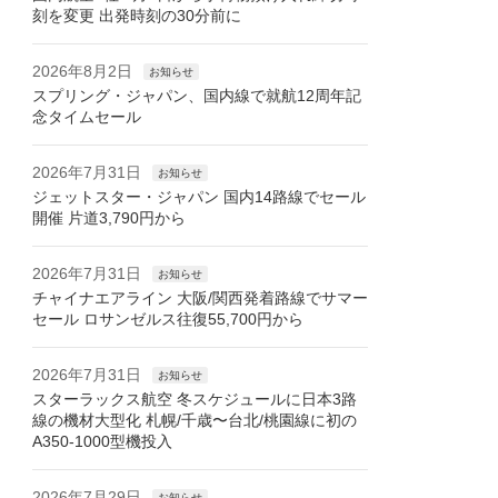
刻を変更 出発時刻の30分前に
2026年8月2日
お知らせ
スプリング・ジャパン、国内線で就航12周年記
念タイムセール
2026年7月31日
お知らせ
ジェットスター・ジャパン 国内14路線でセール
開催 片道3,790円から
2026年7月31日
お知らせ
チャイナエアライン 大阪/関西発着路線でサマー
セール ロサンゼルス往復55,700円から
2026年7月31日
お知らせ
スターラックス航空 冬スケジュールに日本3路
線の機材大型化 札幌/千歳〜台北/桃園線に初の
A350-1000型機投入
2026年7月29日
お知らせ