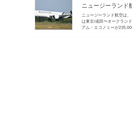
ニュージーランド航
ニュージーランド航空は、「
は東京/成田〜オークランド
アム・エコノミーが235,00