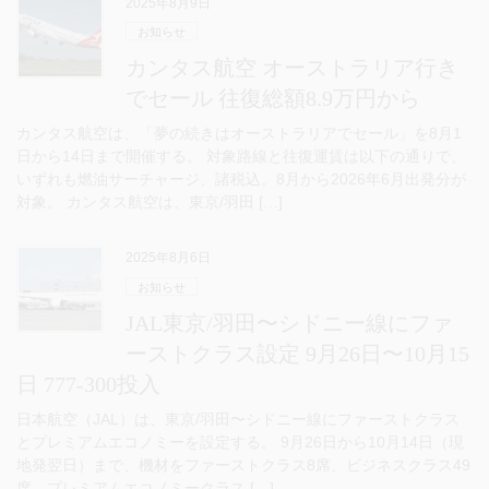
2025年8月9日
お知らせ
カンタス航空 オーストラリア行き
でセール 往復総額8.9万円から
カンタス航空は、「夢の続きはオーストラリアでセール」を8月1
日から14日まで開催する。 対象路線と往復運賃は以下の通りで、
いずれも燃油サーチャージ、諸税込。8月から2026年6月出発分が
対象。 カンタス航空は、東京/羽田 […]
2025年8月6日
お知らせ
JAL東京/羽田〜シドニー線にファ
ーストクラス設定 9月26日〜10月15
日 777-300投入
日本航空（JAL）は、東京/羽田〜シドニー線にファーストクラス
とプレミアムエコノミーを設定する。 9月26日から10月14日（現
地発翌日）まで、機材をファーストクラス8席、ビジネスクラス49
席、プレミアムエコノミークラス […]