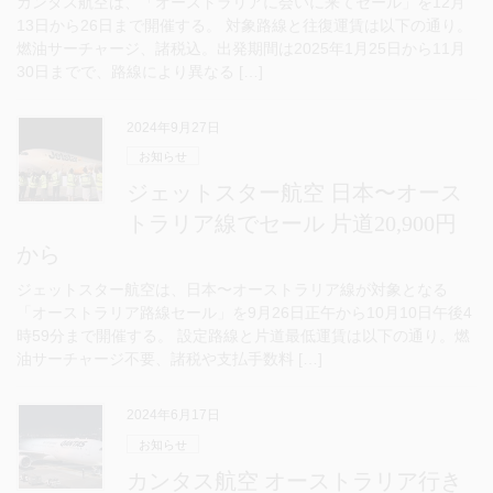
カンタス航空は、「オーストラリアに会いに来てセール」を12月
13日から26日まで開催する。 対象路線と往復運賃は以下の通り。
燃油サーチャージ、諸税込。出発期間は2025年1月25日から11月
30日までで、路線により異なる […]
2024年9月27日
お知らせ
ジェットスター航空 日本〜オース
トラリア線でセール 片道20,900円
から
ジェットスター航空は、日本〜オーストラリア線が対象となる
「オーストラリア路線セール」を9月26日正午から10月10日午後4
時59分まで開催する。 設定路線と片道最低運賃は以下の通り。燃
油サーチャージ不要、諸税や支払手数料 […]
2024年6月17日
お知らせ
カンタス航空 オーストラリア行き