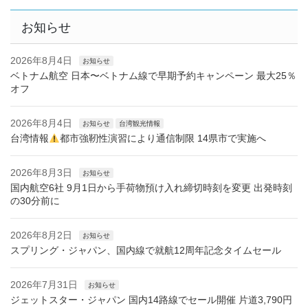
お知らせ
2026年8月4日
お知らせ
ベトナム航空 日本〜ベトナム線で早期予約キャンペーン 最大25％
オフ
2026年8月4日
お知らせ
台湾観光情報
台湾情報
都市強靭性演習により通信制限 14県市で実施へ
2026年8月3日
お知らせ
国内航空6社 9月1日から手荷物預け入れ締切時刻を変更 出発時刻
の30分前に
2026年8月2日
お知らせ
スプリング・ジャパン、国内線で就航12周年記念タイムセール
2026年7月31日
お知らせ
ジェットスター・ジャパン 国内14路線でセール開催 片道3,790円