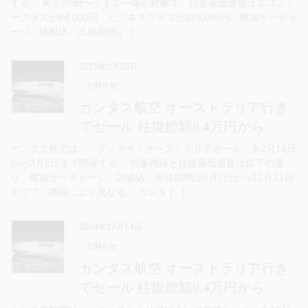
する。 東京/羽田〜シドニー線が対象で、往復最低運賃はエコノミ
ークラスが84,000円、ビジネスクラスが329,000円。燃油サーチャ
ージ、諸税込。出発期間 […]
2025年2月20日
お知らせ
カンタス航空 オーストラリア行き
でセール 往復総額8.4万円から
カンタス航空は、「グッデイ！オーストラリアセール」を2月14日
から3月2日まで開催する。 対象路線と往復最低運賃は以下の通
り。燃油サーチャージ、諸税込。出発期間は5月7日から12月11日
までで、路線により異なる。 カンタ […]
2024年12月14日
お知らせ
カンタス航空 オーストラリア行き
でセール 往復総額9.4万円から