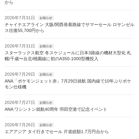
から
2026年7月31日
お知らせ
チャイナエアライン 大阪/関西発着路線でサマーセール ロサンゼル
ス往復55,700円から
2026年7月31日
お知らせ
スターラックス航空 冬スケジュールに日本3路線の機材大型化 札
幌/千歳〜台北/桃園線に初のA350-1000型機投入
2026年7月29日
お知らせ
ANA「ポケモンジェット赤」7月29日就航 国内線で10年ぶりポケ
モン仕様機
2026年7月27日
お知らせ
ANA ワシントン就航40周年 羽田空港で記念イベント
2026年7月26日
お知らせ
エアアジア タイ行きでセール 片道総額1.7万円台から