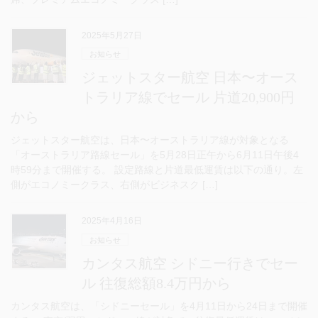
2025年5月27日
お知らせ
ジェットスター航空 日本〜オース
トラリア線でセール 片道20,900円
から
ジェットスター航空は、日本〜オーストラリア線が対象となる
「オーストラリア路線セール」を5月28日正午から6月11日午後4
時59分まで開催する。 設定路線と片道最低運賃は以下の通り。左
側がエコノミークラス、右側がビジネスク […]
2025年4月16日
お知らせ
カンタス航空 シドニー行きでセー
ル 往復総額8.4万円から
カンタス航空は、「シドニーセール」を4月11日から24日まで開催