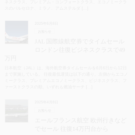
ネスクラス、プレミアム・コンフォートクラス、エコノミークラ
スのバルセロナ、ミラノ、アムステルダ […]
2025年6月8日
お知らせ
JAL 国際線航空券でタイムセール
ロンドン往復ビジネスクラスで49
万円
日本航空（JAL）は、海外航空券タイムセールを6月6日から12日
まで実施している。 往復最低運賃は以下の通り。左側からエコノ
ミークラス、プレミアムエコノミークラス、ビジネスクラス、フ
ァーストクラスの順。いずれも燃油サーチ […]
2025年4月8日
お知らせ
エールフランス航空 欧州行きなど
でセール 往復14万円台から