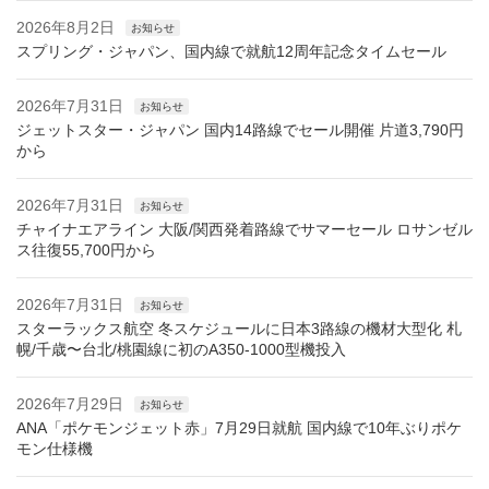
2026年8月2日
お知らせ
スプリング・ジャパン、国内線で就航12周年記念タイムセール
2026年7月31日
お知らせ
ジェットスター・ジャパン 国内14路線でセール開催 片道3,790円
から
2026年7月31日
お知らせ
チャイナエアライン 大阪/関西発着路線でサマーセール ロサンゼル
ス往復55,700円から
2026年7月31日
お知らせ
スターラックス航空 冬スケジュールに日本3路線の機材大型化 札
幌/千歳〜台北/桃園線に初のA350-1000型機投入
2026年7月29日
お知らせ
ANA「ポケモンジェット赤」7月29日就航 国内線で10年ぶりポケ
モン仕様機