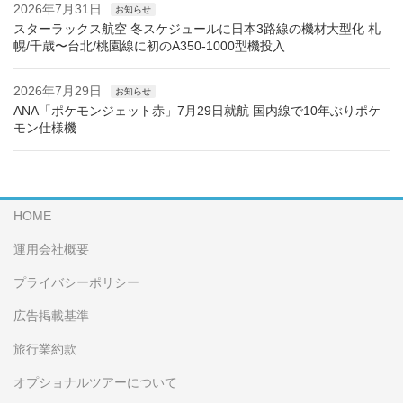
2026年7月31日
お知らせ
スターラックス航空 冬スケジュールに日本3路線の機材大型化 札
幌/千歳〜台北/桃園線に初のA350-1000型機投入
2026年7月29日
お知らせ
ANA「ポケモンジェット赤」7月29日就航 国内線で10年ぶりポケ
モン仕様機
HOME
運用会社概要
プライバシーポリシー
広告掲載基準
旅行業約款
オプショナルツアーについて