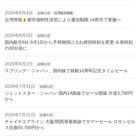
2026年8月4日
お知らせ
台湾観光情報
台湾情報
都市強靭性演習により通信制限 14県市で実施へ
2026年8月3日
お知らせ
国内航空6社 9月1日から手荷物預け入れ締切時刻を変更 出発時刻
の30分前に
2026年8月2日
お知らせ
スプリング・ジャパン、国内線で就航12周年記念タイムセール
2026年7月31日
お知らせ
ジェットスター・ジャパン 国内14路線でセール開催 片道3,790円
から
2026年7月31日
お知らせ
チャイナエアライン 大阪/関西発着路線でサマーセール ロサンゼル
ス往復55,700円から