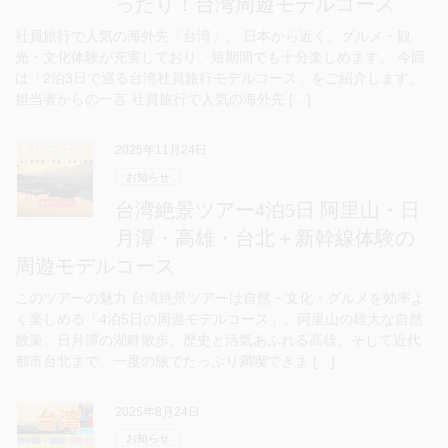
ったり！台湾周遊モデルコース
社員旅行で人気の海外先「台湾」。 日本から近く、グルメ・観
光・文化体験が充実しており、短期間でも十分楽しめます。 今回
は「2泊3日で巡る台湾社員旅行モデルコース」をご紹介します。
担当者からの一言 社員旅行で人気の海外先 […]
2025年11月24日
お知らせ
台湾絶景ツアー4泊5日 阿里山・日
月潭・高雄・台北＋新幹線体験の
周遊モデルコース
このツアーの魅力 台湾絶景ツアーは自然・文化・グルメを効率よ
く楽しめる「4泊5日の周遊モデルコース」。阿里山の雄大な自然
散策、日月潭の湖畔散歩、歴史と活気あふれる高雄、そして近代
都市台北まで、一度の旅でたっぷり満喫できま […]
2025年8月24日
お知らせ