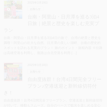
2025年3月19日
お知らせ
台南・阿里山・日月潭を巡る3泊4
日旅｜絶景と歴史を楽しむ充実プ
ラン
台南・阿里山・日月潭を巡る3泊4日の旅で、台湾の絶景と歴史を
満喫！阿里山の壮大な自然、日月潭の美しい湖畔、台南の歴史的
スポットを訪れる充実のプラン！ 旅のポイント・旅程内容 ※往路
は高雄空港を利用し、復路は台北空港を利用 […]
2025年3月18日
お知らせ
自由度抜群！台湾4日間完全フリー
プラン♪空港送迎と新幹線切符付
き！
自由度抜群！台湾4日間完全フリープラン。空港送迎と新幹線切符
が付いて、移動もスムーズ。自分のペースで観光を楽しめる安心