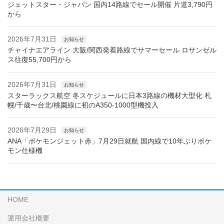
ジェットスター・ジャパン 国内14路線でセール開催 片道3,790円
から
2026年7月31日
お知らせ
チャイナエアライン 大阪/関西発着路線でサマーセール ロサンゼル
ス往復55,700円から
2026年7月31日
お知らせ
スターラックス航空 冬スケジュールに日本3路線の機材大型化 札
幌/千歳〜台北/桃園線に初のA350-1000型機投入
2026年7月29日
お知らせ
ANA「ポケモンジェット赤」7月29日就航 国内線で10年ぶりポケ
モン仕様機
HOME
運用会社概要