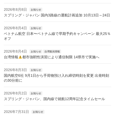
2026年8月8日
お知らせ
スプリング・ジャパン 国内3路線の運航計画追加 10月13日～24日
2026年8月4日
お知らせ
ベトナム航空 日本〜ベトナム線で早期予約キャンペーン 最大25％
オフ
2026年8月4日
お知らせ
台湾観光情報
台湾情報
都市強靭性演習により通信制限 14県市で実施へ
2026年8月3日
お知らせ
国内航空6社 9月1日から手荷物預け入れ締切時刻を変更 出発時刻
の30分前に
2026年8月2日
お知らせ
スプリング・ジャパン、国内線で就航12周年記念タイムセール
2026年7月31日
お知らせ