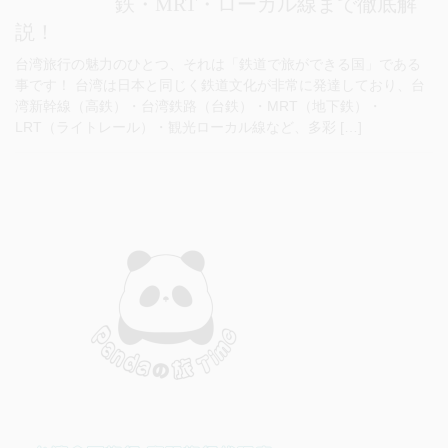
鉄・MRT・ローカル線まで徹底解
説！
台湾旅行の魅力のひとつ、それは「鉄道で旅ができる国」である
事です！ 台湾は日本と同じく鉄道文化が非常に発達しており、台
湾新幹線（高鉄）・台湾鉄路（台鉄）・MRT（地下鉄）・
LRT（ライトレール）・観光ローカル線など、多彩 […]