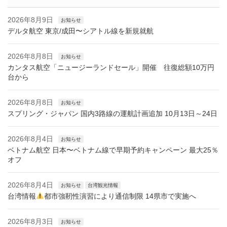
2026年8月9日
お知らせ
デルタ航空 東京/成田〜シアトル線を新規就航
2026年8月8日
お知らせ
カンタス航空「ニュージーランドセール」開催 往復総額10万円
台から
2026年8月8日
お知らせ
スプリング・ジャパン 国内3路線の運航計画追加 10月13日～24日
2026年8月4日
お知らせ
ベトナム航空 日本〜ベトナム線で早期予約キャンペーン 最大25％
オフ
2026年8月4日
お知らせ
台湾観光情報
台湾情報
都市強靭性演習により通信制限 14県市で実施へ
2026年8月3日
お知らせ