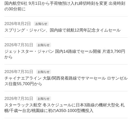
国内航空6社 9月1日から手荷物預け入れ締切時刻を変更 出発時刻
の30分前に
2026年8月2日
お知らせ
スプリング・ジャパン、国内線で就航12周年記念タイムセール
2026年7月31日
お知らせ
ジェットスター・ジャパン 国内14路線でセール開催 片道3,790円
から
2026年7月31日
お知らせ
チャイナエアライン 大阪/関西発着路線でサマーセール ロサンゼル
ス往復55,700円から
2026年7月31日
お知らせ
スターラックス航空 冬スケジュールに日本3路線の機材大型化 札
幌/千歳〜台北/桃園線に初のA350-1000型機投入