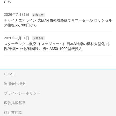
から
2026年7月31日
お知らせ
チャイナエアライン 大阪/関西発着路線でサマーセール ロサンゼル
ス往復55,700円から
2026年7月31日
お知らせ
スターラックス航空 冬スケジュールに日本3路線の機材大型化 札
幌/千歳〜台北/桃園線に初のA350-1000型機投入
HOME
運用会社概要
プライバシーポリシー
広告掲載基準
旅行業約款