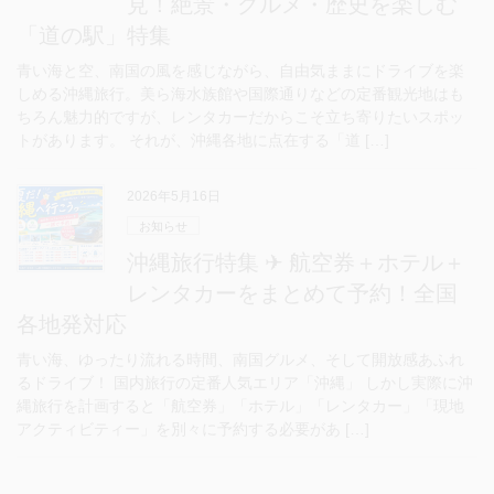
見！絶景・グルメ・歴史を楽しむ
「道の駅」特集
青い海と空、南国の風を感じながら、自由気ままにドライブを楽
しめる沖縄旅行。美ら海水族館や国際通りなどの定番観光地はも
ちろん魅力的ですが、レンタカーだからこそ立ち寄りたいスポッ
トがあります。 それが、沖縄各地に点在する「道 […]
2026年5月16日
お知らせ
沖縄旅行特集 ✈ 航空券＋ホテル＋
レンタカーをまとめて予約！全国
各地発対応
青い海、ゆったり流れる時間、南国グルメ、そして開放感あふれ
るドライブ！ 国内旅行の定番人気エリア「沖縄」 しかし実際に沖
縄旅行を計画すると「航空券」「ホテル」「レンタカー」「現地
アクティビティー」を別々に予約する必要があ […]