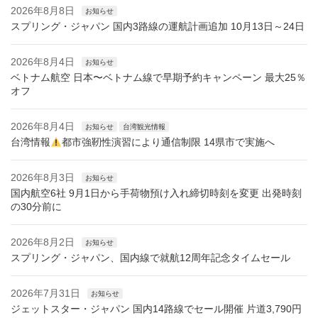
2026年8月8日
お知らせ
スプリング・ジャパン 国内3路線の運航計画追加 10月13日～24日
2026年8月4日
お知らせ
ベトナム航空 日本〜ベトナム線で早期予約キャンペーン 最大25％
オフ
2026年8月4日
お知らせ
台湾観光情報
台湾情報
都市強靭性演習により通信制限 14県市で実施へ
2026年8月3日
お知らせ
国内航空6社 9月1日から手荷物預け入れ締切時刻を変更 出発時刻
の30分前に
2026年8月2日
お知らせ
スプリング・ジャパン、国内線で就航12周年記念タイムセール
2026年7月31日
お知らせ
ジェットスター・ジャパン 国内14路線でセール開催 片道3,790円