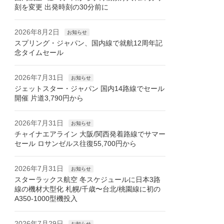
刻を変更 出発時刻の30分前に
2026年8月2日
お知らせ
スプリング・ジャパン、国内線で就航12周年記
念タイムセール
2026年7月31日
お知らせ
ジェットスター・ジャパン 国内14路線でセール
開催 片道3,790円から
2026年7月31日
お知らせ
チャイナエアライン 大阪/関西発着路線でサマー
セール ロサンゼルス往復55,700円から
2026年7月31日
お知らせ
スターラックス航空 冬スケジュールに日本3路
線の機材大型化 札幌/千歳〜台北/桃園線に初の
A350-1000型機投入
2026年7月29日
お知らせ