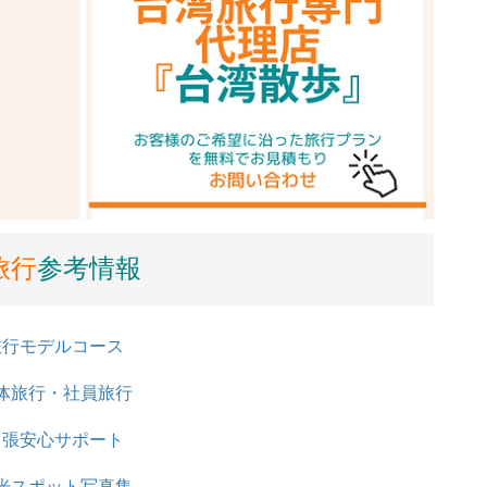
旅行
参考情報
旅行モデルコース
体旅行・社員旅行
出張安心サポート
光スポット写真集