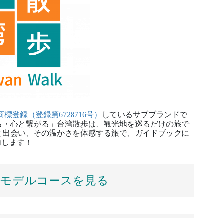
商標登録（登録第6728716号）
しているサブブランドで
る・心と繋がる」台湾散歩は、観光地を巡るだけの旅で
と出会い、その温かさを体感する旅で、ガイドブックに
内します！
モデルコースを見る