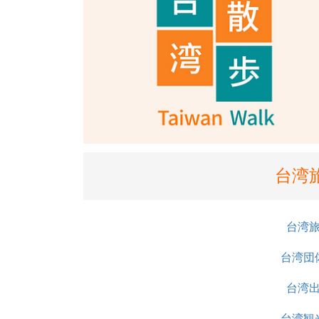
台湾
台湾
台湾団
台湾
台湾観