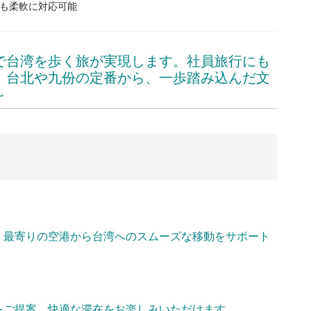
も柔軟に対応可能
で台湾を歩く旅が実現します。社員旅行にも
。台北や九份の定番から、一歩踏み込んだ文
～
。
最寄りの空港から台湾へのスムーズな移動をサポート
をご提案。快適な滞在をお楽しみいただけます。