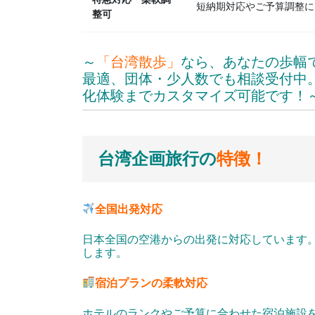
短納期対応やご予算調整に
整可
～
「台湾散歩」
なら、あなたの歩幅
最適、団体・少人数でも相談受付中
化体験までカスタマイズ可能です！
台湾企画旅行の
特徴！
全国出発対応
日本全国の空港からの出発に対応しています
します。
宿泊プランの柔軟対応
ホテルのランクやご予算に合わせた宿泊施設