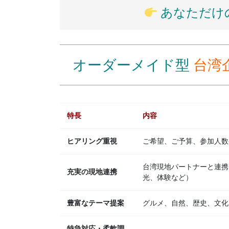
あなただけ
オーダーメイド型
台湾
特長
内容
ヒアリング重視
ご希望、ご予算、参加人数
台湾現地パートナーと連携
充実の現地連携
光、体験など）
豊富なテーマ提案
グルメ、自然、歴史、文化
特急対応・柔軟調