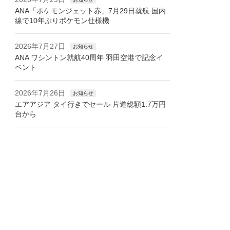
ANA「ポケモンジェット赤」7月29日就航 国内
線で10年ぶりポケモン仕様機
2026年7月27日
お知らせ
ANA ワシントン就航40周年 羽田空港で記念イ
ベント
2026年7月26日
お知らせ
エアアジア タイ行きでセール 片道総額1.7万円
台から