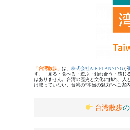
「台湾散歩」
は、
株式会社AIR PLANNING
が
す。「見る・食べる・遊ぶ・触れ合う・感じ
はありません。台湾の歴史と文化に触れ、人
は載っていない、台湾の“本当の魅力”へご案
台湾散歩
の