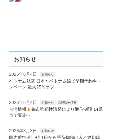
お知らせ
2026年8月4日
お知らせ
ベトナム航空 日本〜ベトナム線で早期予約キャ
ンペーン 最大25％オフ
2026年8月4日
お知らせ
台湾観光情報
台湾情報
都市強靭性演習により通信制限 14県
市で実施へ
2026年8月3日
お知らせ
国内航空6社 9月1日から手荷物預け入れ締切時