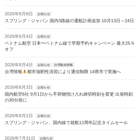
2026年8月8日
お知らせ
スプリング・ジャパン 国内3路線の運航計画追加 10月13日～24日
2026年8月4日
お知らせ
ベトナム航空 日本〜ベトナム線で早期予約キャンペーン 最大25％
オフ
2026年8月4日
お知らせ
台湾観光情報
台湾情報
都市強靭性演習により通信制限 14県市で実施へ
2026年8月3日
お知らせ
国内航空6社 9月1日から手荷物預け入れ締切時刻を変更 出発時刻
の30分前に
2026年8月2日
お知らせ
スプリング・ジャパン、国内線で就航12周年記念タイムセール
2026年7月31日
お知らせ