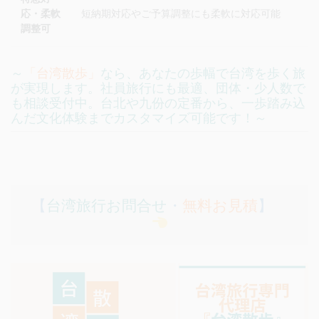
応・柔軟
短納期対応やご予算調整にも柔軟に対応可能
調整可
～
「台湾散歩」
なら、あなたの歩幅で台湾を歩く旅
が実現します。社員旅行にも最適、団体・少人数で
も相談受付中。台北や九份の定番から、一歩踏み込
んだ文化体験までカスタマイズ可能です！～
【
台湾旅行お問合せ
・
無料お見積
】