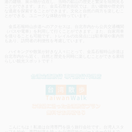
連の建物、展示物が点在し、当時の鉱山の歴史と繁栄を垣間見る
ことができます。また、金瓜石歴史街区では、古い建物や歴史的
な遺産を探索することができます。文化と自然の両方を楽しむこ
とができる、ユニークな体験が待っています。
金瓜石報時山步道へのアクセスは、台北市内から公共交通機関
（バスや電車）を利用して行くことができます。また、自家用車
を借りることも可能です。トレイルの出発点には駐車場や案内所
もあり、訪問者の利便性を考慮しています。
ハイキングや散策が好きな人々にとって、金瓜石報時山步道は
台北市内から近く、自然と歴史を同時に楽しむことができる素晴
らしい観光スポットです！
こんにちは！私達は台湾専門を扱う旅行会社です。台湾人スタ
ッフを始め、専門知識を持った台湾現地のパートナー会社まで、