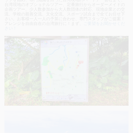
台湾現地のオプショナルツアー、定番旅行からオーダーメイドの
企画ツアー、少人数参加から大人数団体の対応、現地企業との交
流、学校の親善交流、文化交流、スポーツ試合まで全てお任せ下
さい。
お客様一人一人の予算に合わせ、専門スタッフがご提案！
アレンジを自由自在の台湾旅行に！まず、
ご要望をお聞かせくだ
さい！