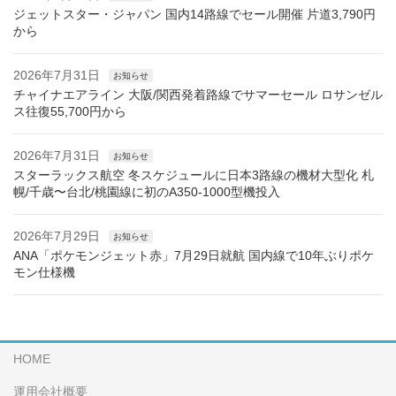
ジェットスター・ジャパン 国内14路線でセール開催 片道3,790円
から
2026年7月31日
お知らせ
チャイナエアライン 大阪/関西発着路線でサマーセール ロサンゼル
ス往復55,700円から
2026年7月31日
お知らせ
スターラックス航空 冬スケジュールに日本3路線の機材大型化 札
幌/千歳〜台北/桃園線に初のA350-1000型機投入
2026年7月29日
お知らせ
ANA「ポケモンジェット赤」7月29日就航 国内線で10年ぶりポケ
モン仕様機
HOME
運用会社概要