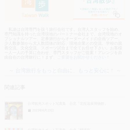
私達は台湾専門を扱う旅行会社です。台湾人スタッフを始め、
専門知識を持った台湾現地のパートナー会社まで、台湾現地のオ
プショナルツアー、定番旅行からオーダーメイドの企画ツアー、
少人数参加から大人数団体の対応、現地企業との交流、学校の親
善交流、文化交流、スポーツ試合まで全てお任せ下さい。お客様
一人一人の予算に合わせ、専門スタッフがご提案！アレンジを自
由自在の台湾旅行に！まず、
ご要望をお聞かせください！
～ 台湾旅行をもっと自由に、もっと安心に！ ～
関連記事
台湾観光スポット写真集 台北「北投温泉博物館」
2023年6月23日
台湾観光スポット写真集 台北「關渡宮」