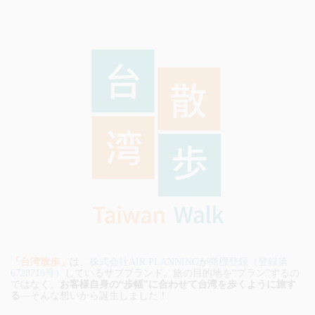
「台湾散歩」
は、
株式会社AIR PLANNING
が
商標登録（登録第
6728716号）
しているサブブランド。旅の目的地を“プラン”するの
ではなく、
お客様自身の“歩幅”に合わせて台湾を歩くように旅す
る
—そんな想いから誕生しました！