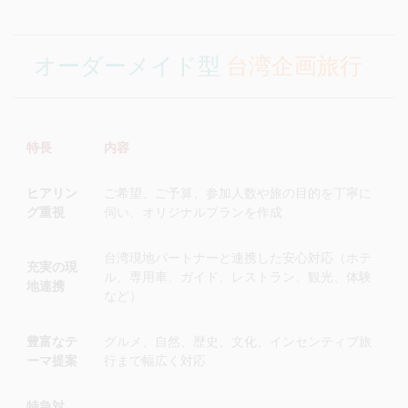
オーダーメイド型
台湾企画旅行
特長
内容
ヒアリン
ご希望、ご予算、参加人数や旅の目的を丁寧に
グ重視
伺い、オリジナルプランを作成
台湾現地パートナーと連携した安心対応（ホテ
充実の現
ル、専用車、ガイド、レストラン、観光、体験
地連携
など）
豊富なテ
グルメ、自然、歴史、文化、インセンティブ旅
ーマ提案
行まで幅広く対応
特急対